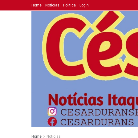
Home
Notícias
Política
Login
Home
Notícias