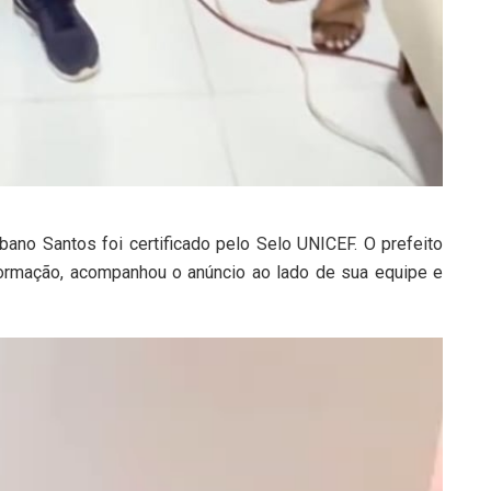
rbano Santos foi certificado pelo Selo UNICEF. O prefeito
 formação, acompanhou o anúncio ao lado de sua equipe e