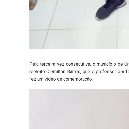
Pela terceira vez consecutiva, o município de U
reeleito Clemilton Barros, que é professor por
fez um vídeo de comemoração.
Tocador
de
vídeo