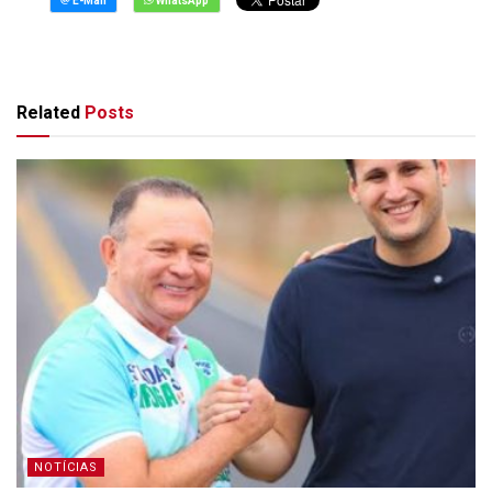
Related
Posts
NOTÍCIAS