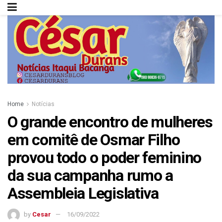
Home
Notícias
O grande encontro de mulheres
em comitê de Osmar Filho
provou todo o poder feminino
da sua campanha rumo a
Assembleia Legislativa
by
Cesar
16/09/2022