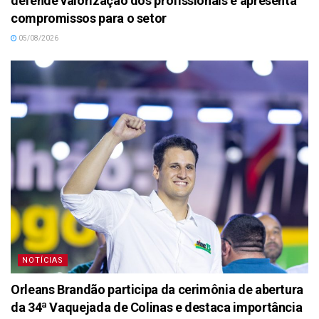
defende valorização dos profissionais e apresenta
compromissos para o setor
05/08/2026
NOTÍCIAS
Orleans Brandão participa da cerimônia de abertura
da 34ª Vaquejada de Colinas e destaca importância