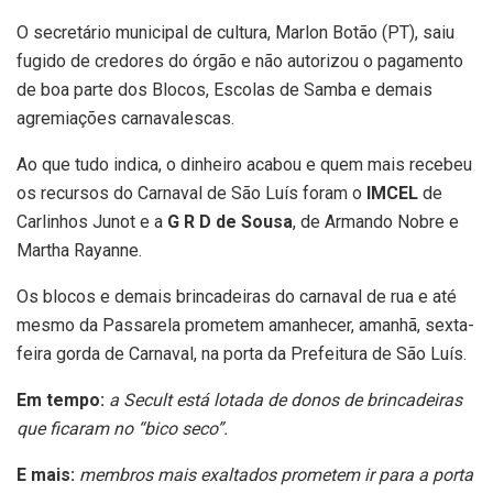
O secretário municipal de cultura, Marlon Botão (PT), saiu
fugido de credores do órgão e não autorizou o pagamento
de boa parte dos Blocos, Escolas de Samba e demais
agremiações carnavalescas.
Ao que tudo indica, o dinheiro acabou e quem mais recebeu
os recursos do Carnaval de São Luís foram o
IMCEL
de
Carlinhos Junot e a
G R D de Sousa
, de Armando Nobre e
Martha Rayanne.
Os blocos e demais brincadeiras do carnaval de rua e até
mesmo da Passarela prometem amanhecer, amanhã, sexta-
feira gorda de Carnaval, na porta da Prefeitura de São Luís.
Em tempo:
a Secult está lotada de donos de brincadeiras
que ficaram no “bico seco”.
E mais:
membros mais exaltados prometem ir para a porta