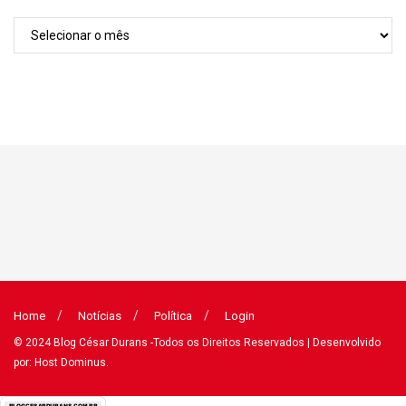
Arquivos
Home
Notícias
Política
Login
© 2024
Blog César Durans
-Todos os Direitos Reservados
| Desenvolvido
por: Host Dominus
.