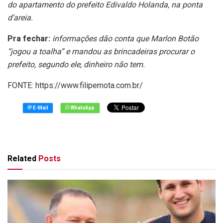
do apartamento do prefeito Edivaldo Holanda, na ponta
d’areia.
Pra fechar:
informações dão conta que Marlon Botão
“jogou a toalha” e mandou as brincadeiras procurar o
prefeito, segundo ele, dinheiro não tem.
FONTE: https://www.filipemota.com.br/
Related
Posts