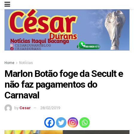
Home
Notícias
Marlon Botão foge da Secult e
não faz pagamentos do
Carnaval
by
Cesar
28/02/2019