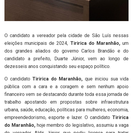
O candidato a vereador pela cidade de São Luís nessas
eleições municipais de 2024,
Tiririca do Maranhão,
um
dos grandes aliados do governo Carlos Brandão e do
candidato a prefeito, Duarte Júnior, vem ao longo de
dezesseis anos conquistando seu espaço político.
O candidato
Tiririca do Maranhão,
que iniciou sua vida
pública com a cara e a coragem e sem nenhum apoio
financeiro vem se destacando durante toda essa jornada de
trabalho apostando em propostas sobre infraestrutura
urbana, saúde, educação, políticas para mulheres, economia,
empreendedorismo, esporte e lazer. O candidato
Tiririca
do Maranhão,
hoje membro do legislativo, assumiu a vaga
do vereador Aldir Júnior que pediu licença para tratar