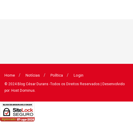
Home
Notícias
Política
Login
© 2024
Blog César Durans
-Todos os Direitos Reservados
| Desenvolvido
por: Host Dominus
.