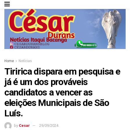
Home
Notícias
Tiririca dispara em pesquisa e
já é um dos prováveis
candidatos a vencer as
eleições Municipais de São
Luís.
by
Cesar
29/09/2024