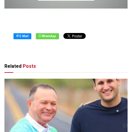
Related
Posts