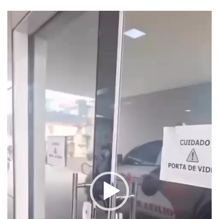
Tocador
de
vídeo