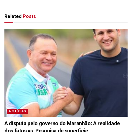
Related
Posts
NOTÍCIAS
A disputa pelo governo do Maranhão: A realidade
dos fatos vs. Pesquisa de superficie