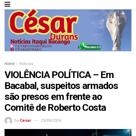
Home
Notícias
VIOLÊNCIA POLÍTICA – Em
Bacabal, suspeitos armados
são presos em frente ao
Comitê de Roberto Costa
by
Cesar
29/09/2024