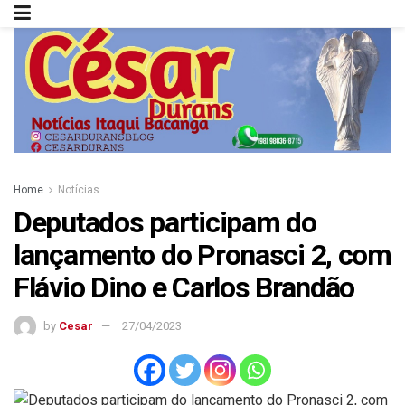
Home
Notícias
Deputados participam do
lançamento do Pronasci 2, com
Flávio Dino e Carlos Brandão
by
Cesar
27/04/2023