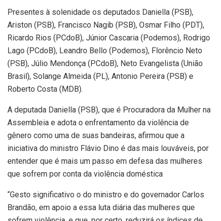
Presentes à solenidade os deputados Daniella (PSB),
Ariston (PSB), Francisco Nagib (PSB), Osmar Filho (PDT),
Ricardo Rios (PCdoB), Júnior Cascaria (Podemos), Rodrigo
Lago (PCdoB), Leandro Bello (Podemos), Florêncio Neto
(PSB), Júlio Mendonça (PCdoB), Neto Evangelista (União
Brasil), Solange Almeida (PL), Antonio Pereira (PSB) e
Roberto Costa (MDB).
A deputada Daniella (PSB), que é Procuradora da Mulher na
Assembleia e adota o enfrentamento da violência de
gênero como uma de suas bandeiras, afirmou que a
iniciativa do ministro Flávio Dino é das mais louváveis, por
entender que é mais um passo em defesa das mulheres
que sofrem por conta da violência doméstica
“Gesto significativo o do ministro e do governador Carlos
Brandão, em apoio a essa luta diária das mulheres que
sofrem violência, e que, por certo, reduzirá os índices de