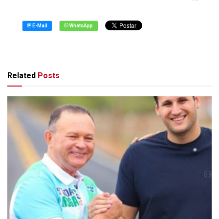
Related
Posts