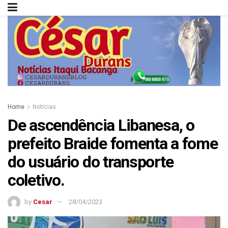
Home
Notícias
De ascendência Libanesa, o
prefeito Braide fomenta a fome
do usuário do transporte
coletivo.
by
Cesar
28/04/2023