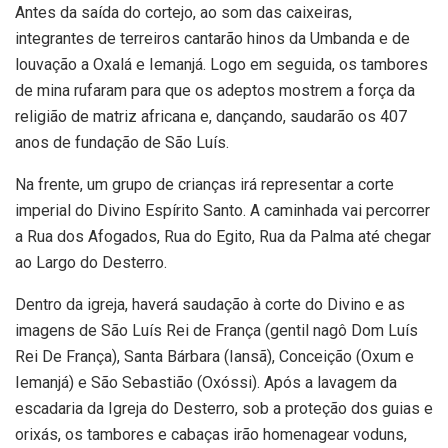
Antes da saída do cortejo, ao som das caixeiras,
integrantes de terreiros cantarão hinos da Umbanda e de
louvação a Oxalá e Iemanjá. Logo em seguida, os tambores
de mina rufaram para que os adeptos mostrem a força da
religião de matriz africana e, dançando, saudarão os 407
anos de fundação de São Luís.
Na frente, um grupo de crianças irá representar a corte
imperial do Divino Espírito Santo. A caminhada vai percorrer
a Rua dos Afogados, Rua do Egito, Rua da Palma até chegar
ao Largo do Desterro.
Dentro da igreja, haverá saudação à corte do Divino e as
imagens de São Luís Rei de França (gentil nagô Dom Luís
Rei De França), Santa Bárbara (Iansã), Conceição (Oxum e
Iemanjá) e São Sebastião (Oxóssi). Após a lavagem da
escadaria da Igreja do Desterro, sob a proteção dos guias e
orixás, os tambores e cabaças irão homenagear voduns,