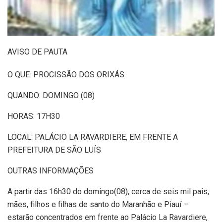
AVISO DE PAUTA
O QUE: PROCISSÃO DOS ORIXÁS
QUANDO: DOMINGO (08)
HORAS: 17H30
LOCAL: PALÁCIO LA RAVARDIERE, EM FRENTE A
PREFEITURA DE SÃO LUÍS
OUTRAS INFORMAÇÕES
A partir das 16h30 do domingo(08), cerca de seis mil pais,
mães, filhos e filhas de santo do Maranhão e Piauí –
estarão concentrados em frente ao Palácio La Ravardiere,