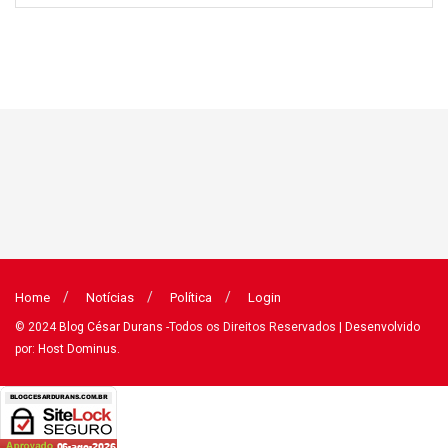
Home
Notícias
Política
Login
© 2024
Blog César Durans
-Todos os Direitos Reservados
| Desenvolvido
por: Host Dominus
.