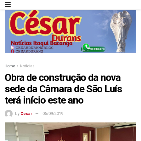
Home
Notícias
Obra de construção da nova
sede da Câmara de São Luís
terá início este ano
by
Cesar
05/09/2019