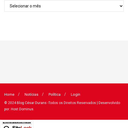
Arquivos
Home
Notícias
Política
Login
© 2024
Blog César Durans
-Todos os Direitos Reservados
| Desenvolvido
por: Host Dominus
.