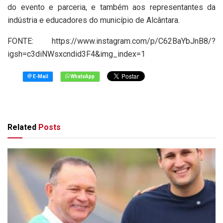
do evento e parceria, e também aos representantes da
indústria e educadores do município de Alcântara.
FONTE: https://www.instagram.com/p/C62BaYbJnB8/?
igsh=c3diNWsxcndid3F4&img_index=1
Related
Posts