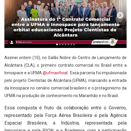
Assinei ontem (10), no Salão Nobre do Centro de Lançamento de
Alcântara (CLA), o primeiro contrato comercial no Brasil entre a
Innospace e a UFMA
@ufmaoficial
. Essa parceria foi impulsionada
pelo projeto Cientistas de Alcântara (UFMA), marcando a entrada
da Innospace no cenário comercial brasileiro e o protagonismo da
UFMA na produção de conhecimento no Maranhão e no Brasil.
Essa conquista é fruto da colaboração entre o Governo,
representado pela Força Aérea Brasileira e pela Agência
Espacial Brasileira, a Indústria, representada pela
Innospace e pela PION, e a Academia, com a participação