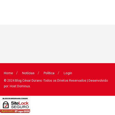
Home
Notícias
Política
Login
© 2024
Blog César Durans
-Todos os Direitos Reservados
| Desenvolvido
por: Host Dominus
.