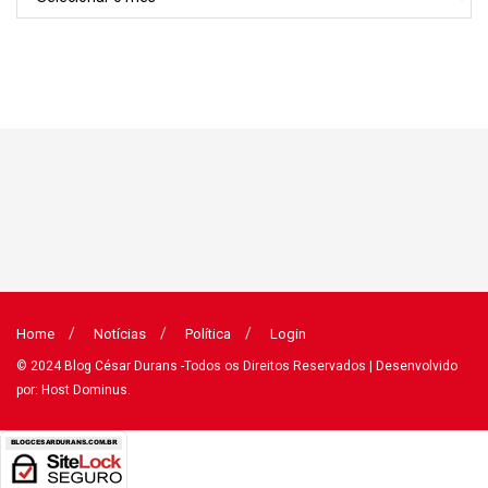
Home
Notícias
Política
Login
© 2024
Blog César Durans
-Todos os Direitos Reservados
| Desenvolvido
por: Host Dominus
.