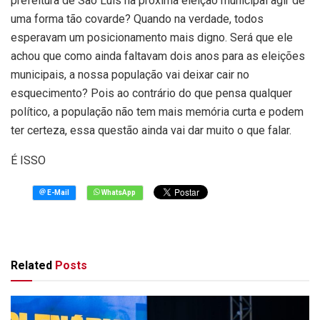
prefeitura de São Luís na próxima eleição municipal agir de
uma forma tão covarde? Quando na verdade, todos
esperavam um posicionamento mais digno. Será que ele
achou que como ainda faltavam dois anos para as eleições
municipais, a nossa população vai deixar cair no
esquecimento? Pois ao contrário do que pensa qualquer
político, a população não tem mais memória curta e podem
ter certeza, essa questão ainda vai dar muito o que falar.
É ISSO
Related
Posts