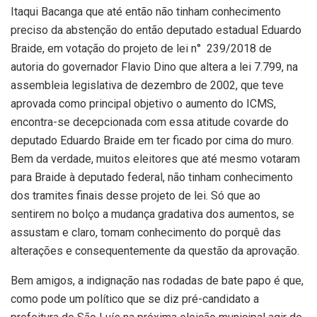
Itaqui Bacanga que até então não tinham conhecimento
preciso da abstenção do então deputado estadual Eduardo
Braide, em votação do projeto de lei n° 239/2018 de
autoria do governador Flavio Dino que altera a lei 7.799, na
assembleia legislativa de dezembro de 2002, que teve
aprovada como principal objetivo o aumento do ICMS,
encontra-se decepcionada com essa atitude covarde do
deputado Eduardo Braide em ter ficado por cima do muro.
Bem da verdade, muitos eleitores que até mesmo votaram
para Braide à deputado federal, não tinham conhecimento
dos tramites finais desse projeto de lei. Só que ao
sentirem no bolço a mudança gradativa dos aumentos, se
assustam e claro, tomam conhecimento do porquê das
alterações e consequentemente da questão da aprovação.
Bem amigos, a indignação nas rodadas de bate papo é que,
como pode um político que se diz pré-candidato a