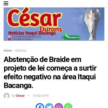
Home
Notícias
Abstenção de Braide em
projeto de lei começa a surtir
efeito negativo na área Itaqui
Bacanga.
by
Cesar
13/02/2019