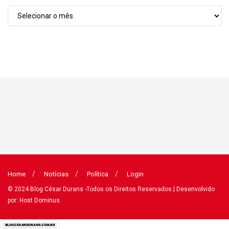
Arquivos
Home
Notícias
Política
Login
© 2024
Blog César Durans
-Todos os Direitos Reservados
| Desenvolvido
por: Host Dominus
.