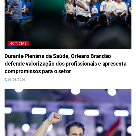
NOTÍCIAS
Durante Plenária da Saúde, Orleans Brandão
defende valorização dos profissionais e apresenta
compromissos para o setor
05/08/2026