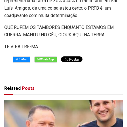
representa uma faixa de 30% a 40% do eleitorado em São
Luís. Amigos, de uma coisa estou certo: o PRTB é um
coadjuvante com muita determinação.
QUE RUFEM OS TAMBORES ENQUANTO ESTAMOS EM
GUERRA. MANITU NO CÉU, CIOUK AQUI NA TERRA.
TE VIRA TRE-MA.
Related
Posts