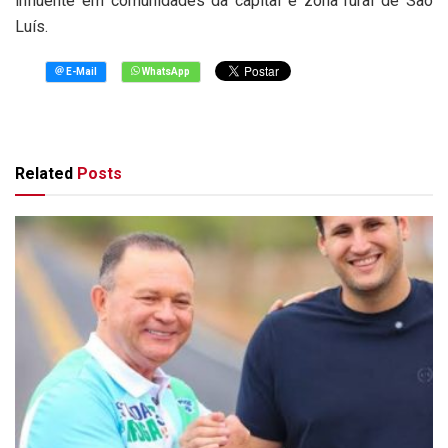
influente em comunidades da capital e zona rural de São
Luís.
Related
Posts