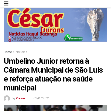
Home
Notícias
Umbelino Junior retorna à
Câmara Municipal de São Luís
e reforça atuação na saúde
municipal
by
Cesar
01/07/2021