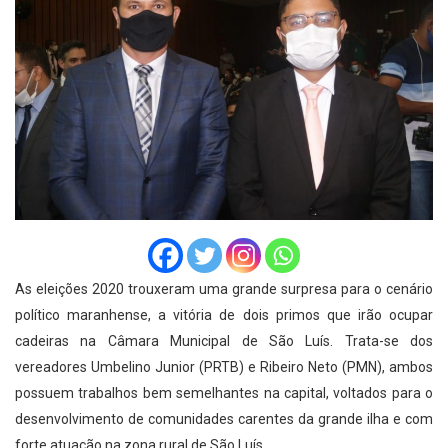
As eleições 2020 trouxeram uma grande surpresa para o cenário
político maranhense, a vitória de dois primos que irão ocupar
cadeiras na Câmara Municipal de São Luís. Trata-se dos
vereadores Umbelino Junior (PRTB) e Ribeiro Neto (PMN), ambos
possuem trabalhos bem semelhantes na capital, voltados para o
desenvolvimento de comunidades carentes da grande ilha e com
forte atuação na zona rural de São Luís.