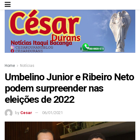
Home
Notícias
Umbelino Junior e Ribeiro Neto
podem surpreender nas
eleições de 2022
by
Cesar
06/01/2021