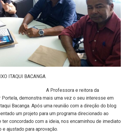
XO ITAQUI BACANGA.
A Professora e reitora da
r Portela, demonstra mais uma vez o seu interesse em
Itaqui Bacanga. Após uma reunião com a direção do blog
sentado um projeto para um programa direcionado ao
e ter concordado com a ideia, nos encaminhou de imediato
o e ajustado para aprovação.