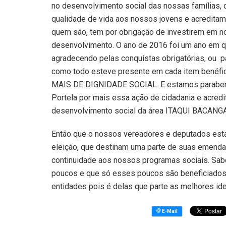
no desenvolvimento social das nossas famílias, 
qualidade de vida aos nossos jovens e acredit
quem são, tem por obrigação de investirem em n
desenvolvimento. O ano de 2016 foi um ano em 
agradecendo pelas conquistas obrigatórias, ou pa
como todo esteve presente em cada item ben
MAIS DE DIGNIDADE SOCIAL. E estamos parabeniz
Portela por mais essa ação de cidadania e acred
desenvolvimento social da área ITAQUI BACANGA
Então que o nossos vereadores e deputados est
eleição, que destinam uma parte de suas emend
continuidade aos nossos programas sociais. Sa
poucos e que só esses poucos são beneficiados.
entidades pois é delas que parte as melhores id