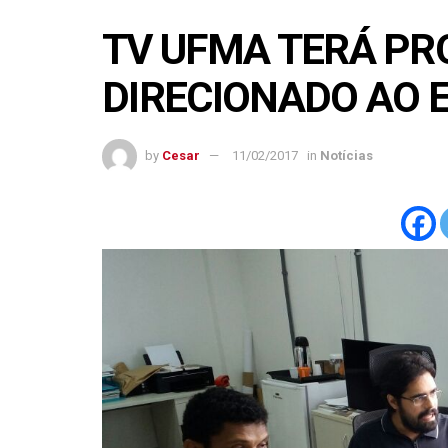
TV UFMA TERÁ P
DIRECIONADO AO E
by
Cesar
11/02/2017
in
Notícias