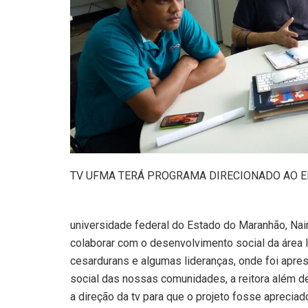
TV UFMA TERÁ PROGRAMA DIRECIONADO AO EI
universidade federal do Estado do Maranhão, Nai
colaborar com o desenvolvimento social da área 
cesardurans e algumas lideranças, onde foi apre
social das nossas comunidades, a reitora além d
a direção da tv para que o projeto fosse apreciad