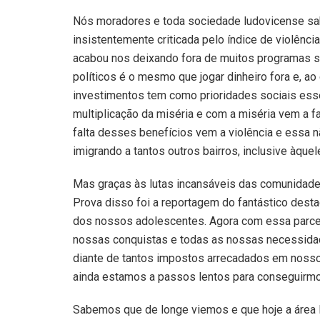
Nós moradores e toda sociedade ludovicense sa
insistentemente criticada pelo índice de violênci
acabou nos deixando fora de muitos programas soc
políticos é o mesmo que jogar dinheiro fora e, a
investimentos tem como prioridades sociais esses
multiplicação da miséria e com a miséria vem a f
falta desses benefícios vem a violência e essa 
imigrando a tantos outros bairros, inclusive àquel
Mas graças às lutas incansáveis das comunidades
Prova disso foi a reportagem do fantástico des
dos nossos adolescentes. Agora com essa parce
nossas conquistas e todas as nossas necessida
diante de tantos impostos arrecadados em nosso 
ainda estamos a passos lentos para conseguirm
Sabemos que de longe viemos e que hoje a área I