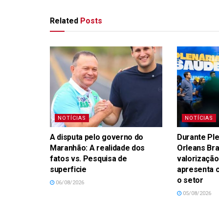
Related
Posts
NOTÍCIAS
NOTÍCIAS
A disputa pelo governo do
Durante Ple
Maranhão: A realidade dos
Orleans Br
fatos vs. Pesquisa de
valorização
superficie
apresenta 
o setor
06/08/2026
05/08/2026