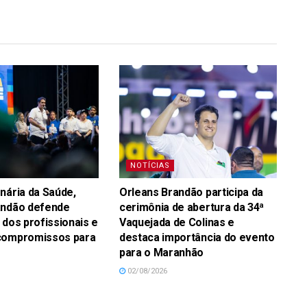
NOTÍCIAS
nária da Saúde,
Orleans Brandão participa da
andão defende
cerimônia de abertura da 34ª
 dos profissionais e
Vaquejada de Colinas e
compromissos para
destaca importância do evento
para o Maranhão
02/08/2026