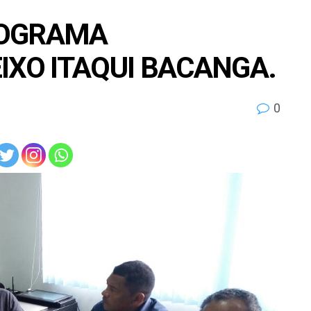
ROGRAMA
IXO ITAQUI BACANGA.
0