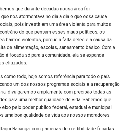
bemos que durante décadas nossa área foi
a que nos atormentava no dia a dia e que essa causa
iais, pois investir em uma área violenta para muitos
o contrário do que pensam esses maus políticos, os
 bairros violentos, porque a falta deles é a causa da
alta de alimentação, escolas, saneamento básico. Com a
não é focada só para a comunidade, ela se expande
es elitizados.
 como todo, hoje somos referência para todo o país.
tacando um dos nossos programas sociais e a recuperação
ria, divulgaremos amplamente com precisão todas as
des para uma melhor qualidade de vida. Sabemos que
eixo pelo poder publico federal, estadual e municipal
os uma boa qualidade de vida aos nossos moradores.
taqui Bacanga, com parcerias de credibilidade focadas