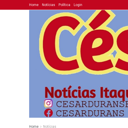
Home
Notícias
Política
Login
Home
Notícias