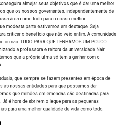
conseguira almejar seus objetivos que é dar uma melhor
amos que os nossos governantes, independentemente de
ossa área como todo para o nosso melhor
que modesta parte estivemos em destaque. Seja
ra criticar o benefício que não veio enfim. A comunidade
éfico ou não. TUDO PARA QUE TENHAMOS UM POUCO
ando a professora e reitora da universidade Nair
itamos que a própria ufma só tem a ganhar com o
.
aduais, que sempre se fazem presentes em época de
as às nossas entidades para que possamos dar
bemos que milhões em emendas são destinadas para
 Já é hora de abrirem o leque para as pequenas
eias para uma melhor qualidade de vida como todo.