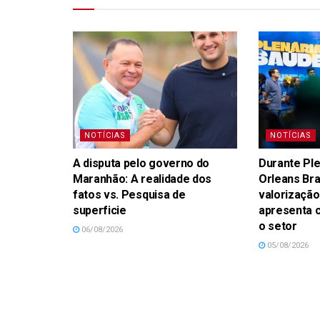
NOTÍCIAS
NOTÍCIAS
A disputa pelo governo do
Durante Ple
Maranhão: A realidade dos
Orleans Br
fatos vs. Pesquisa de
valorização
superficie
apresenta 
o setor
06/08/2026
05/08/2026