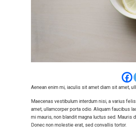
Aenean enim mi, iaculis sit amet diam sit amet, ul
Maecenas vestibulum interdum nisi, a varius felis 
amet, ullamcorper porta odio. Aliquam faucibus la
mi mauris, non blandit magna luctus sed. Mauris di
Donec non molestie erat, sed convallis tortor.