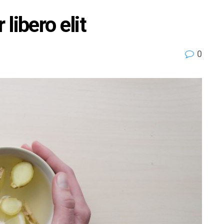
libero elit
0