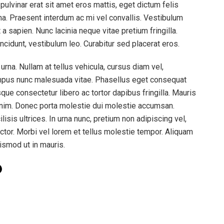
 pulvinar erat sit amet eros mattis, eget dictum felis
urna. Praesent interdum ac mi vel convallis. Vestibulum
t a sapien. Nunc lacinia neque vitae pretium fringilla.
incidunt, vestibulum leo. Curabitur sed placerat eros.
 urna. Nullam at tellus vehicula, cursus diam vel,
tempus nunc malesuada vitae. Phasellus eget consequat
sque consectetur libero ac tortor dapibus fringilla. Mauris
enim. Donec porta molestie dui molestie accumsan.
ilisis ultrices. In urna nunc, pretium non adipiscing vel,
uctor. Morbi vel lorem et tellus molestie tempor. Aliquam
ismod ut in mauris.