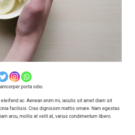
lamcorper porta odio.
eleifend ac. Aenean enim mi, iaculis sit amet diam sit
cinia facilisis. Cras dignissim mattis ornare. Nam egestas
am arcu, mollis at velit at, varius condimentum libero.