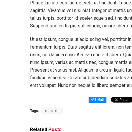
Phasellus ultrices laoreet velit ut tincidunt. Fusce
sagittis. Vivamus vel nisi nisl. Integer ut mattis 
tellus turpis, porttitor id scelerisque sed, tincidun
Suspendisse eu turpis sollicitudin, ornare libero t
Ut est ipsum, congue ut adipiscing vel, porttitor in
fermentum turpis. Duis sagittis elit lorem, non 
risus, nec lacinia nunc. Aenean non elit libero. Qui
nunc ipsum, varius ac mattis nec, congue mattis 
Praesent at varius nisl. Aliquam a arcu in ligula fac
facilisis vitae nisi. Curabitur bibendum sodales a
erat volutpat. Nunc non neque id libero semper eu
Tags:
featured
Related
Posts