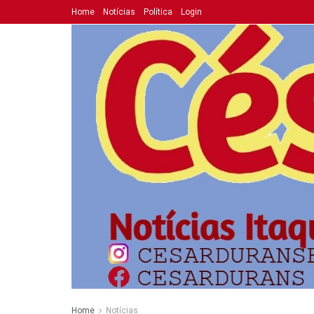
Home
Notícias
Política
Login
Home
Notícias