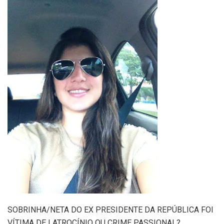
SOBRINHA/NETA DO EX PRESIDENTE DA REPÚBLICA FOI
VÍTIMA DE LATROCÍNIO OU CRIME PASSIONAL?