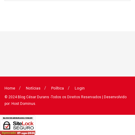
Home
Notícias
Política
Login
© 2024
Blog César Durans
-Todos os Direitos Reservados
| Desenvolvido
por: Host Dominus
.