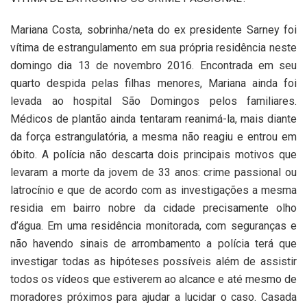
Mariana Costa, sobrinha/neta do ex presidente Sarney foi
vítima de estrangulamento em sua própria residência neste
domingo dia 13 de novembro 2016. Encontrada em seu
quarto despida pelas filhas menores, Mariana ainda foi
levada ao hospital São Domingos pelos familiares.
Médicos de plantão ainda tentaram reanimá-la, mais diante
da força estrangulatória, a mesma não reagiu e entrou em
óbito. A polícia não descarta dois principais motivos que
levaram a morte da jovem de 33 anos: crime passional ou
latrocínio e que de acordo com as investigações a mesma
residia em bairro nobre da cidade precisamente olho
d’água. Em uma residência monitorada, com seguranças e
não havendo sinais de arrombamento a polícia terá que
investigar todas as hipóteses possíveis além de assistir
todos os vídeos que estiverem ao alcance e até mesmo de
moradores próximos para ajudar a lucidar o caso. Casada