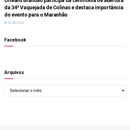
Orleans Brandão participa da cerimônia de abertura
da 34ª Vaquejada de Colinas e destaca importância
do evento para o Maranhão
02/08/2026
Facebook
Arquivos
Arquivos