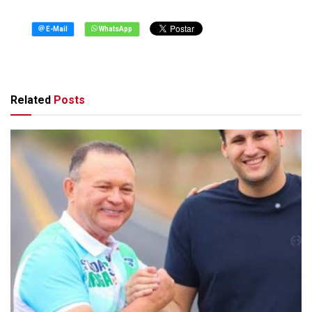
Related
Posts