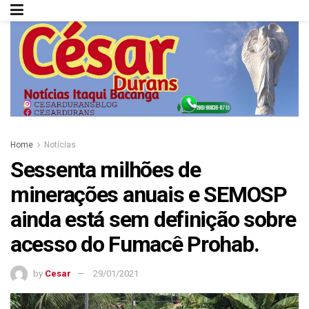
Home
Notícias
Sessenta milhões de
minerações anuais e SEMOSP
ainda está sem definição sobre
acesso do Fumacê Prohab.
by
Cesar
29/01/2021