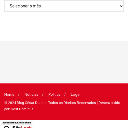
Arquivos
Home
Notícias
Política
Login
© 2024
Blog César Durans
-Todos os Direitos Reservados
| Desenvolvido
por: Host Dominus
.