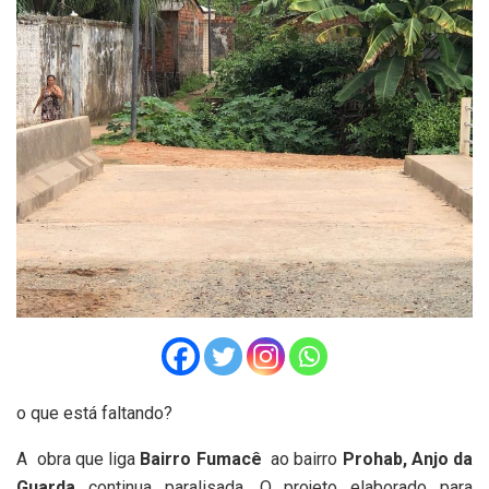
o que está faltando?
A obra que liga
Bairro Fumacê
ao bairro
Prohab, Anjo da
Guarda
continua paralisada. O projeto elaborado para