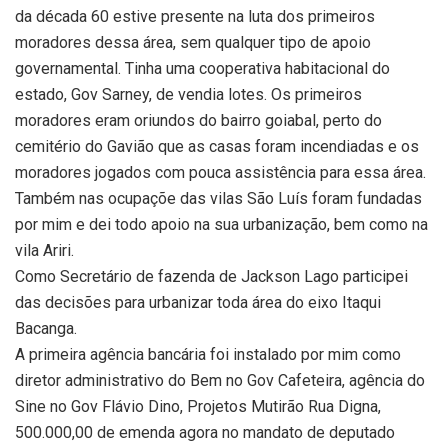
da década 60 estive presente na luta dos primeiros
moradores dessa área, sem qualquer tipo de apoio
governamental. Tinha uma cooperativa habitacional do
estado, Gov Sarney, de vendia lotes. Os primeiros
moradores eram oriundos do bairro goiabal, perto do
cemitério do Gavião que as casas foram incendiadas e os
moradores jogados com pouca assistência para essa área.
Também nas ocupaçõe das vilas São Luís foram fundadas
por mim e dei todo apoio na sua urbanização, bem como na
vila Ariri.
Como Secretário de fazenda de Jackson Lago participei
das decisões para urbanizar toda área do eixo Itaqui
Bacanga.
A primeira agência bancária foi instalado por mim como
diretor administrativo do Bem no Gov Cafeteira, agência do
Sine no Gov Flávio Dino, Projetos Mutirão Rua Digna,
500.000,00 de emenda agora no mandato de deputado