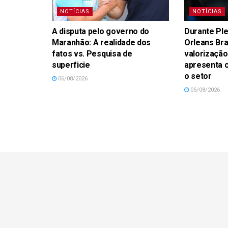
NOTÍCIAS
NOTÍCIAS
A disputa pelo governo do
Durante Ple
Maranhão: A realidade dos
Orleans Br
fatos vs. Pesquisa de
valorização
superficie
apresenta 
o setor
06/08/2026
05/08/2026