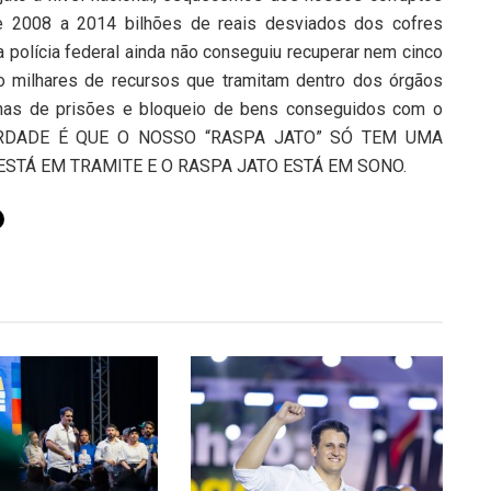
 2008 a 2014 bilhões de reais desviados dos cofres
a polícia federal ainda não conseguiu recuperar nem cinco
o milhares de recursos que tramitam dentro dos órgãos
nas de prisões e bloqueio de bens conseguidos com o
A VERDADE É QUE O NOSSO “RASPA JATO” SÓ TEM UMA
 ESTÁ EM TRAMITE E O RASPA JATO ESTÁ EM SONO.