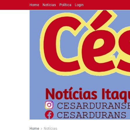
Home
Notícias
Política
Login
Home
Notícias