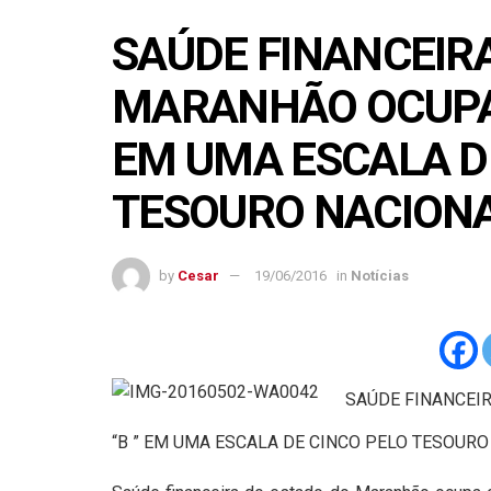
SAÚDE FINANCEIR
MARANHÃO OCUPA 
EM UMA ESCALA D
TESOURO NACIONA
by
Cesar
19/06/2016
in
Notícias
SAÚDE FINANCEI
“B ” EM UMA ESCALA DE CINCO PELO TESOURO