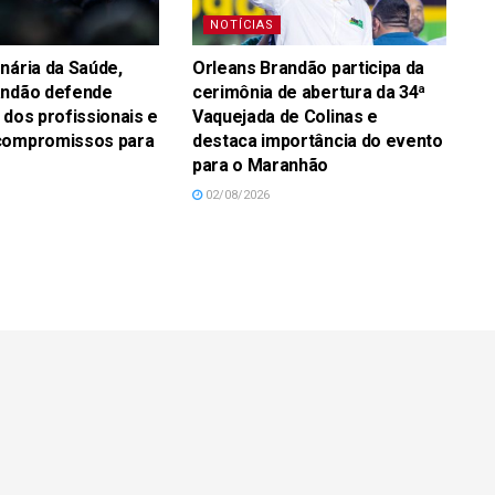
NOTÍCIAS
nária da Saúde,
Orleans Brandão participa da
andão defende
cerimônia de abertura da 34ª
 dos profissionais e
Vaquejada de Colinas e
compromissos para
destaca importância do evento
para o Maranhão
02/08/2026