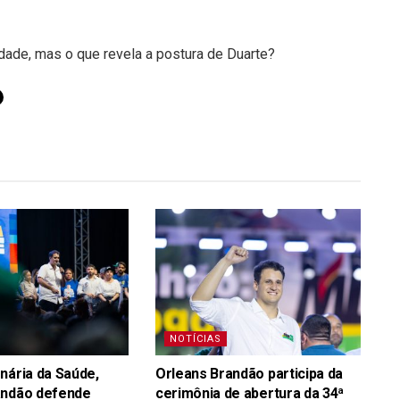
ade, mas o que revela a postura de Duarte?
NOTÍCIAS
nária da Saúde,
Orleans Brandão participa da
andão defende
cerimônia de abertura da 34ª