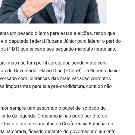
renta um pesado dilema para estas eleições, tendo que
e o deputado federal Rubens Júnior para liderar o partido
anda (PDT) que encerra seu segundo mandato neste ano.
ais, mas não tem perfil agregador, sendo visto com
ados do Governador Flávio Dino (PCdoB). Já Rubens Junior
conversado com lideranças das mais variadas correntes
es importantes para sua pré-candidatura, contudo não
unior sempre tem assumido o papel de soldado do
amento da legenda. O mesmo já não pode ser dito de
de, tanto é que se ausentou da Conferência Estadual do
 da namorada, ficando distante do governador e ausente