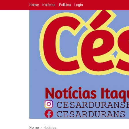
Home
Notícias
Política
Login
Home
Notícias