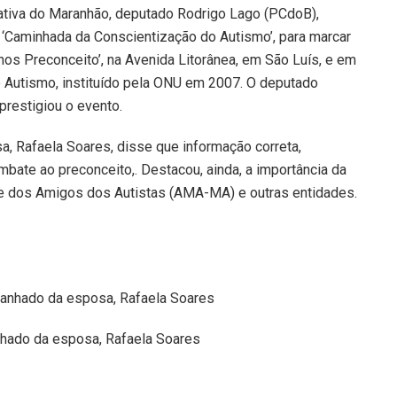
ativa do Maranhão, deputado Rodrigo Lago (PCdoB),
da ‘Caminhada da Conscientização do Autismo’, para marcar
s Preconceito’, na Avenida Litorânea, em São Luís, e em
 Autismo, instituído pela ONU em 2007. O deputado
prestigiou o evento.
, Rafaela Soares, disse que informação correta,
bate ao preconceito,. Destacou, ainda, a importância da
e dos Amigos dos Autistas (AMA-MA) e outras entidades.
hado da esposa, Rafaela Soares