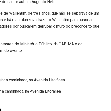
w do cantor autista Augusto Neto.
e de Wallentim, de três anos, que não se separava de um
is e há dias planejava trazer o Wallentim para passear
zadores por buscarem derrubar o muro do preconceito que
entantes do Ministério Público, da OAB-MA e da
am do evento.
 a caminhada, na Avenida Litorânea