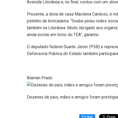
Avenida Litorânea e, no final, contou com um sho
Presente, a dona de casa Macilena Cardoso, é mã
pintinho de brincadeira. “Soube pelas redes socia
também na Litorânea. Muito obrigado aos organi
ainda existe em torno do TEA”, garantiu.
O deputado federal Duarte Júnior (PSB) e repres
Defensoria Pública do Estado também participar
Biaman Prado
Dezenas de pais, mães e amigos foram prestigiar