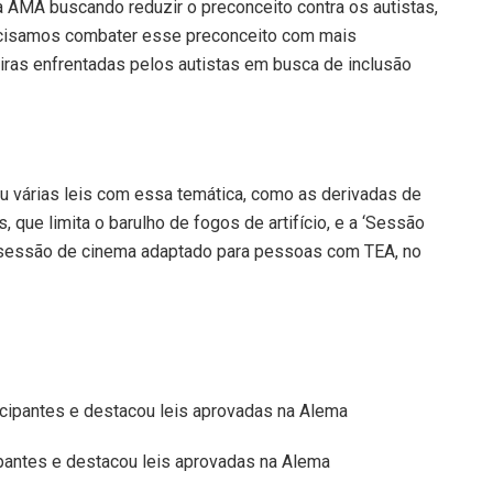
la AMA buscando reduzir o preconceito contra os autistas,
ecisamos combater esse preconceito com mais
eiras enfrentadas pelos autistas em busca de inclusão
ou várias leis com essa temática, como as derivadas de
, que limita o barulho de fogos de artifício, e a ‘Sessão
 sessão de cinema adaptado para pessoas com TEA, no
pantes e destacou leis aprovadas na Alema