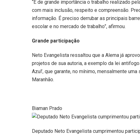
“É de grande importância o trabalho realizado pe
com mais inclusão, respeito e compreensão. Pr
informação. É preciso derrubar as principais barr
escolar e no mercado de trabalho”, afirmou.
Grande participação
Neto Evangelista ressaltou que a Alema já aprov
projetos de sua autoria, a exemplo da lei antifogos
Azul’, que garante, no mínimo, mensalmente uma
Maranhão.
Biaman Prado
Deputado Neto Evangelista cumprimentou partici