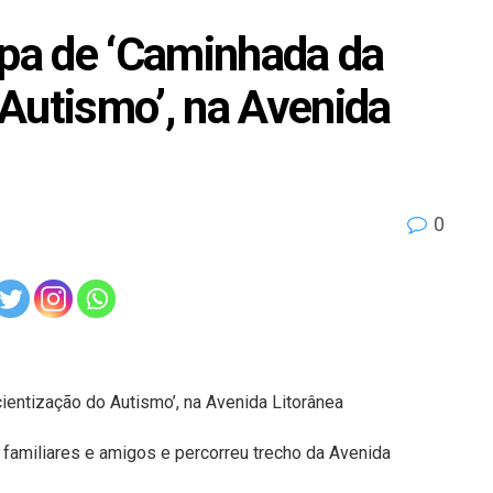
ipa de ‘Caminhada da
Autismo’, na Avenida
0
 familiares e amigos e percorreu trecho da Avenida