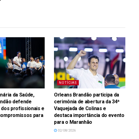
NOTÍCIAS
nária da Saúde,
Orleans Brandão participa da
andão defende
cerimônia de abertura da 34ª
 dos profissionais e
Vaquejada de Colinas e
compromissos para
destaca importância do evento
para o Maranhão
02/08/2026