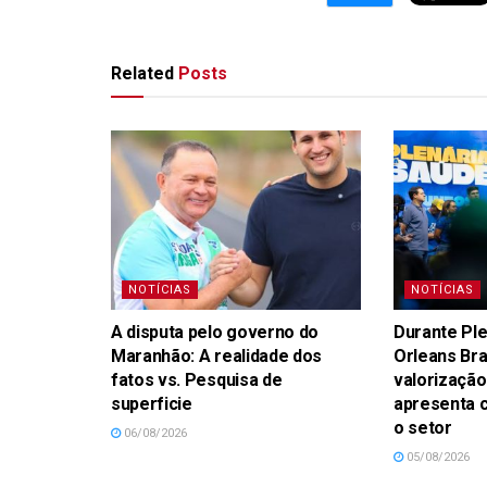
Related
Posts
NOTÍCIAS
NOTÍCIAS
A disputa pelo governo do
Durante Ple
Maranhão: A realidade dos
Orleans Br
fatos vs. Pesquisa de
valorização
superficie
apresenta 
o setor
06/08/2026
05/08/2026