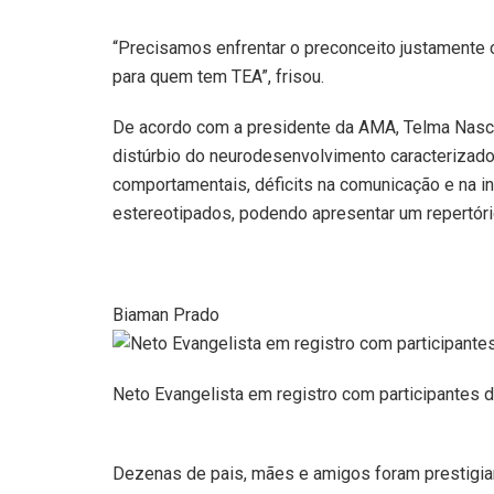
“Precisamos enfrentar o preconceito justament
para quem tem TEA”, frisou.
De acordo com a presidente da AMA, Telma Nasci
distúrbio do neurodesenvolvimento caracterizado
comportamentais, déficits na comunicação e na i
estereotipados, podendo apresentar um repertório
Biaman Prado
Neto Evangelista em registro com participantes 
Dezenas de pais, mães e amigos foram prestigiar