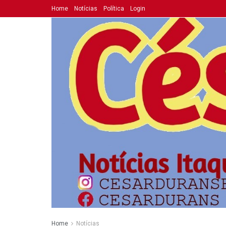
Home
Notícias
Política
Login
Home
Notícias