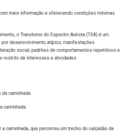
e com mais informação e oferecendo condições mínimas
mento, o Transtorno do Espectro Autista (TEA) é um
 por desenvolvimento atípico, manifestações
nteração social, padrões de comportamentos repetitivos e
 restrito de interesses e atividades.
da caminhada
 a caminhada, que percorreu um trecho do calçadão da