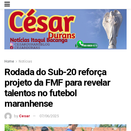
Home
Notícias
Rodada do Sub-20 reforça
projeto da FMF para revelar
talentos no futebol
maranhense
by
Cesar
07/06/2025