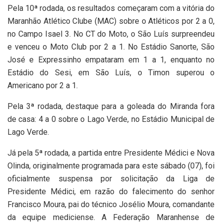
Pela 10ª rodada, os resultados começaram com a vitória do
Maranhão Atlético Clube (MAC) sobre o Atléticos por 2 a 0,
no Campo Isael 3. No CT do Moto, o São Luís surpreendeu
e venceu o Moto Club por 2 a 1. No Estádio Sanorte, São
José e Expressinho empataram em 1 a 1, enquanto no
Estádio do Sesi, em São Luís, o Timon superou o
Americano por 2 a 1.
Pela 3ª rodada, destaque para a goleada do Miranda fora
de casa: 4 a 0 sobre o Lago Verde, no Estádio Municipal de
Lago Verde.
Já pela 5ª rodada, a partida entre Presidente Médici e Nova
Olinda, originalmente programada para este sábado (07), foi
oficialmente suspensa por solicitação da Liga de
Presidente Médici, em razão do falecimento do senhor
Francisco Moura, pai do técnico Josélio Moura, comandante
da equipe mediciense. A Federação Maranhense de