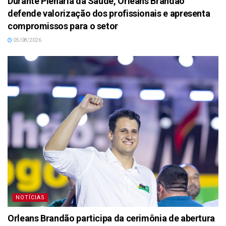
Durante Plenária da Saúde, Orleans Brandão
defende valorização dos profissionais e apresenta
compromissos para o setor
05/08/2026
NOTÍCIAS
Orleans Brandão participa da cerimônia de abertura