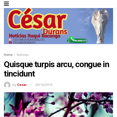
Home
Notícias
Quisque turpis arcu, congue in
tincidunt
by
Cesar
20/10/2013