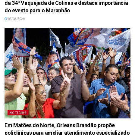
da 34ª Vaquejada de Colinas e destaca importância
do evento para o Maranhão
02/08/2026
NOTÍCIAS
Em Matões do Norte, Orleans Brandão propõe
policlínicas para ampliar atendimento especializado