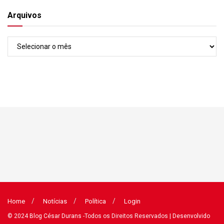
Arquivos
Arquivos
Home
Notícias
Política
Login
© 2024
Blog César Durans
-Todos os Direitos Reservados
| Desenvolvido