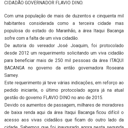
CIDADÃO GOVERNADOR FLAVIO DINO.
Com uma população de mais de duzentos e cinquenta mil
habitantes considerada como a terceira cidade mas
populosa do estado do Maranhão, a área Itaqui Bacanga
sofre com a falta de um viva cidadão.
De autoria do vereador José Joaquim, foi protocolado
desde 2012 um requerimento solicitando um viva cidadão
para beneficiar mais de 250 mil pessoas da área ITAQUI
BACANGA no governo da então governadora Roseana
Sarney.
Este requerimento já teve várias indicações, em reforço ao
pedido iniciante, o último protocolado agora já na atual
gestão do governo FLAVIO DINO no ano de 2015.
Devido os aumentos de passagem, milhares de moradores
de baixa renda aqui da área Itaqui Bacanga ficou difícil o
acesso aos vivas cidadãos que ficam do outro lado da
cidade. Sabemos que foi inaugurado agora nesta segunda