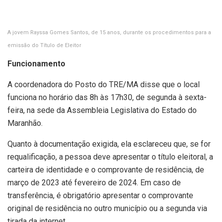
A jovem Rayssa Gomes Santos, de 15 anos, durante os procedimentos para a
emissão do Título de Eleitor
Funcionamento
A coordenadora do Posto do TRE/MA disse que o local
funciona no horário das 8h às 17h30, de segunda à sexta-
feira, na sede da Assembleia Legislativa do Estado do
Maranhão.
Quanto à documentação exigida, ela esclareceu que, se for
requalificação, a pessoa deve apresentar o título eleitoral, a
carteira de identidade e o comprovante de residência, de
março de 2023 até fevereiro de 2024. Em caso de
transferência, é obrigatório apresentar o comprovante
original de residência no outro município ou a segunda via
tirada da internet.