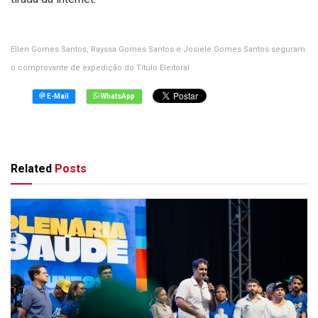
Ellen Gomes Santos, Rayssa Gomes Santos e Josiele Gomes Santos seguram
o comprovante de expedição do Título Eleitoral
Related
Posts