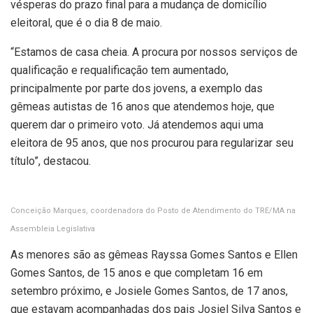
vésperas do prazo final para a mudança de domicílio
eleitoral, que é o dia 8 de maio.
“Estamos de casa cheia. A procura por nossos serviços de
qualificação e requalificação tem aumentado,
principalmente por parte dos jovens, a exemplo das
gêmeas autistas de 16 anos que atendemos hoje, que
querem dar o primeiro voto. Já atendemos aqui uma
eleitora de 95 anos, que nos procurou para regularizar seu
título”, destacou.
Conceição Marques, coordenadora do Posto de Atendimento do TRE/MA na
Assembleia Legislativa
As menores são as gêmeas Rayssa Gomes Santos e Ellen
Gomes Santos, de 15 anos e que completam 16 em
setembro próximo, e Josiele Gomes Santos, de 17 anos,
que estavam acompanhadas dos pais Josiel Silva Santos e