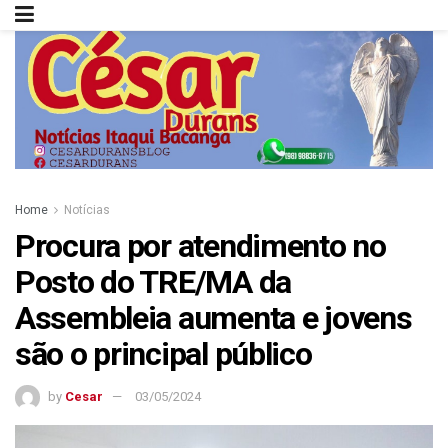
Home
Notícias
Procura por atendimento no
Posto do TRE/MA da
Assembleia aumenta e jovens
são o principal público
by
Cesar
03/05/2024