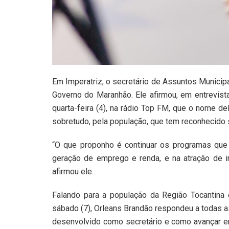
Em Imperatriz, o secretário de Assuntos Municipa
Governo do Maranhão. Ele afirmou, em entrevist
quarta-feira (4), na rádio Top FM, que o nome de
sobretudo, pela população, que tem reconhecido s
“O que proponho é continuar os programas que
geração de emprego e renda, e na atração de i
afirmou ele.
Falando para a população da Região Tocantina 
sábado (7), Orleans Brandão respondeu a todas a
desenvolvido como secretário e como avançar 