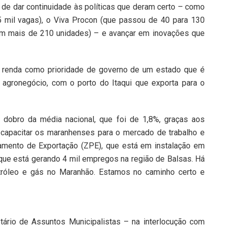
e dar continuidade às políticas que deram certo – como
 mil vagas), o Viva Procon (que passou de 40 para 130
om mais de 210 unidades) – e avançar em inovações que
 renda como prioridade de governo de um estado que é
o agronegócio, com o porto do Itaqui que exporta para o
dobro da média nacional, que foi de 1,8%, graças aos
capacitar os maranhenses para o mercado de trabalho e
samento de Exportação (ZPE), que está em instalação em
o que está gerando 4 mil empregos na região de Balsas. Há
tróleo e gás no Maranhão. Estamos no caminho certo e
ário de Assuntos Municipalistas – na interlocução com