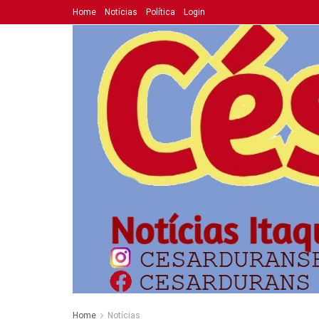
Home
Notícias
Política
Login
Home
Notícias