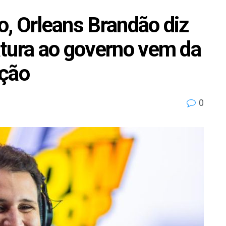
, Orleans Brandão diz
tura ao governo vem da
ação
0