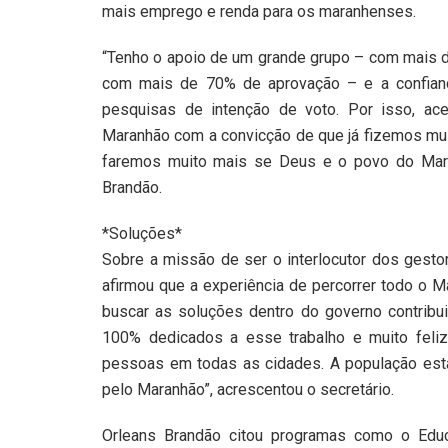
mais emprego e renda para os maranhenses.
“Tenho o apoio de um grande grupo – com mais d
com mais de 70% de aprovação – e a confianç
pesquisas de intenção de voto. Por isso, ac
Maranhão com a convicção de que já fizemos mui
faremos muito mais se Deus e o povo do Mara
Brandão.
*Soluções*
Sobre a missão de ser o interlocutor dos gesto
afirmou que a experiência de percorrer todo o 
buscar as soluções dentro do governo contribu
100% dedicados a esse trabalho e muito feli
pessoas em todas as cidades. A população est
pelo Maranhão”, acrescentou o secretário.
Orleans Brandão citou programas como o Ed