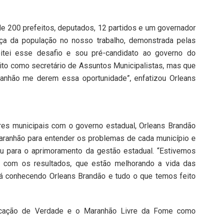
e 200 prefeitos, deputados, 12 partidos e um governador
a da população no nosso trabalho, demonstrada pelas
eitei esse desafio e sou pré-candidato ao governo do
to como secretário de Assuntos Municipalistas, mas que
nhão me derem essa oportunidade”, enfatizou Orleans
res municipais com o governo estadual, Orleans Brandão
Maranhão para entender os problemas de cada município e
iu para o aprimoramento da gestão estadual. “Estivemos
z com os resultados, que estão melhorando a vida das
á conhecendo Orleans Brandão e tudo o que temos feito
ucação de Verdade e o Maranhão Livre da Fome como