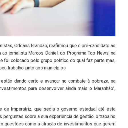
listas, Orleans Brandão, reafirmou que é pré-candidato ao
a ao jornalista Marcos Daniel, do Programa Top News, na
le foi colocado pelo grupo político do qual faz parte mas,
eu trabalho junto aos municípios.
 estão dando certo e avançar no combate à pobreza, na
nvestimentos para desenvolver ainda mais o Maranhão”,
e de Imperatriz, que sedia o governo estadual até esta
s perguntas sobre a sua experiência de gestão, o trabalho
em questões como a atração de investimentos que gerem