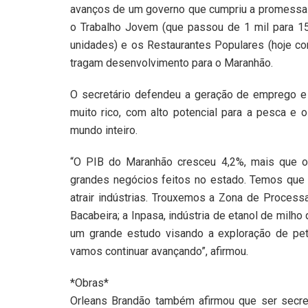
avanços de um governo que cumpriu a promessa d
o Trabalho Jovem (que passou de 1 mil para 15
unidades) e os Restaurantes Populares (hoje c
tragam desenvolvimento para o Maranhão.
O secretário defendeu a geração de emprego e
muito rico, com alto potencial para a pesca e 
mundo inteiro.
“O PIB do Maranhão cresceu 4,2%, mais que o 
grandes negócios feitos no estado. Temos que 
atrair indústrias. Trouxemos a Zona de Proces
Bacabeira; a Inpasa, indústria de etanol de milh
um grande estudo visando a exploração de pe
vamos continuar avançando”, afirmou.
*Obras*
Orleans Brandão também afirmou que ser secret