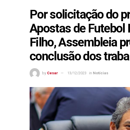
Por solicitação do p
Apostas de Futebol
Filho, Assembleia pr
conclusão dos traba
by
Cesar
13/12/2023
in
Notícias