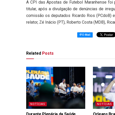
A CPI das Apostas de Futebol Maranhense foi
titular, após a divulgação de denúncias de irre
comissão os deputados Ricardo Rios (PCdoB) e 
relator, Zé Inácio (PT), Roberto Costa (MDB), Ri
Related
Posts
NOTÍCIAS
NOTÍCIAS
Durante Plenária da Saúde,
Orleans Bra