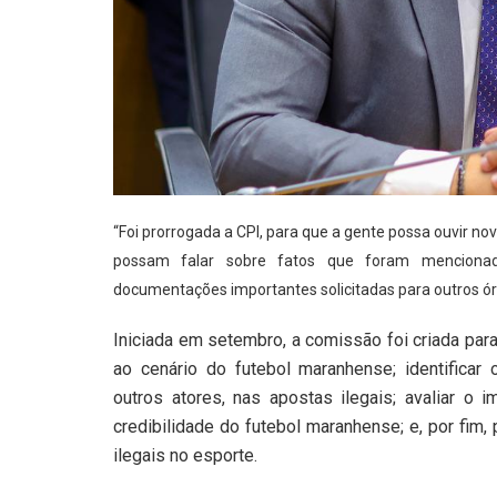
“Foi prorrogada a CPI, para que a gente possa ouvir n
possam falar sobre fatos que foram mencionad
documentações importantes solicitadas para outros órg
Iniciada em setembro, a comissão foi criada para
ao cenário do futebol maranhense; identificar o
outros atores, nas apostas ilegais; avaliar o
credibilidade do futebol maranhense; e, por fim
ilegais no esporte.