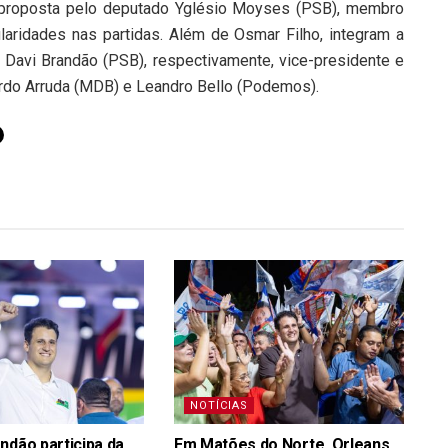
 proposta pelo deputado Yglésio Moyses (PSB), membro
gularidades nas partidas. Além de Osmar Filho, integram a
Davi Brandão (PSB), respectivamente, vice-presidente e
cardo Arruda (MDB) e Leandro Bello (Podemos).
NOTÍCIAS
ndão participa da
Em Matões do Norte, Orleans