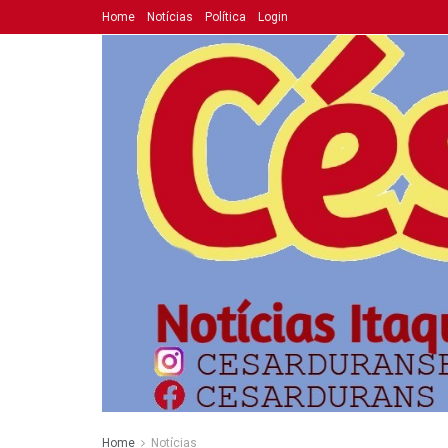
Home
Notícias
Política
Login
Home
Notícias