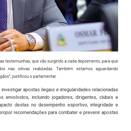
ovas testemunhas, que vão surgindo a cada depoimento, para que
os nas oitivas realizadas. Também estamos aguardando
ãos”, justificou o parlamentar.
 investigar apostas ilegais e irregularidades relacionadas
s envolvidos, incluindo jogadores, dirigentes, clubes e
 impacto destas no desempenho esportivo, integridade e
, propor recomendações para combater e prevenir apostas