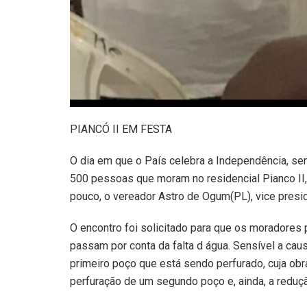
PIANCÓ II EM FESTA
O dia em que o País celebra a Independência, se
500 pessoas que moram no residencial Pianco II, 
pouco, o vereador Astro de Ogum(PL), vice presi
O encontro foi solicitado para que os moradores
passam por conta da falta d água. Sensível a caus
primeiro poço que está sendo perfurado, cuja obr
perfuração de um segundo poço e, ainda, a reduç