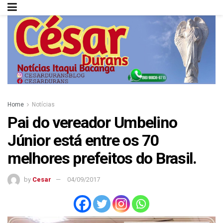
Home
Notícias
Pai do vereador Umbelino
Júnior está entre os 70
melhores prefeitos do Brasil.
by
Cesar
04/09/2017