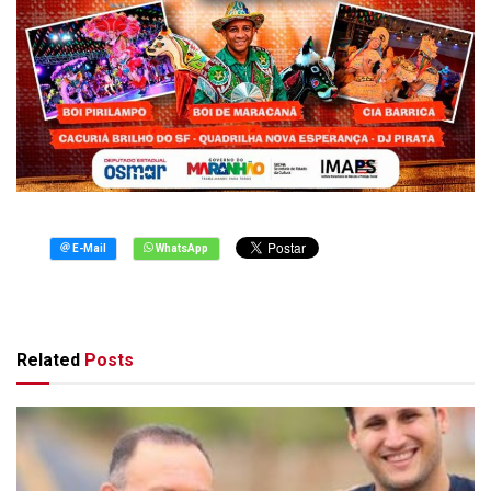
Related
Posts