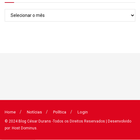
Arquivos
Home
Notícias
Política
Login
© 2024
Blog César Durans
-Todos os Direitos Reservados
| Desenvolvido
por: Host Dominus
.