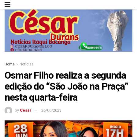
Home
Notícias
Osmar Filho realiza a segunda
edição do “São João na Praça”
nesta quarta-feira
by
Cesar
26/06/2023