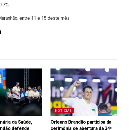
0,7%.
aranhão, entre 11 e 15 deste mês.
NOTÍCIAS
nária da Saúde,
Orleans Brandão participa da
andão defende
cerimônia de abertura da 34ª