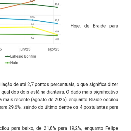
Hoje, de Braide para
lação de até 2,7 pontos percentuais, o que significa dizer
 qual dos dois está na dianteira. O dado mais significativo
a mais recente (agosto de 2025), enquanto Braíde oscilou
ara 29,6%, saindo do último dentre os 4 postulantes para
lou para baixo, de 21,8% para 19,2%, enquanto Felipe