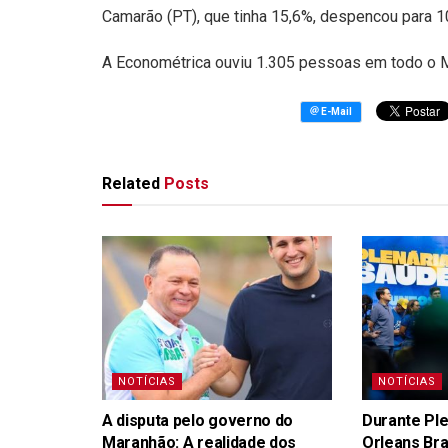
Camarão (PT), que tinha 15,6%, despencou para 1
A Econométrica ouviu 1.305 pessoas em todo o M
Related
Posts
NOTÍCIAS
NOTÍCIAS
A disputa pelo governo do
Durante Ple
Maranhão: A realidade dos
Orleans Br