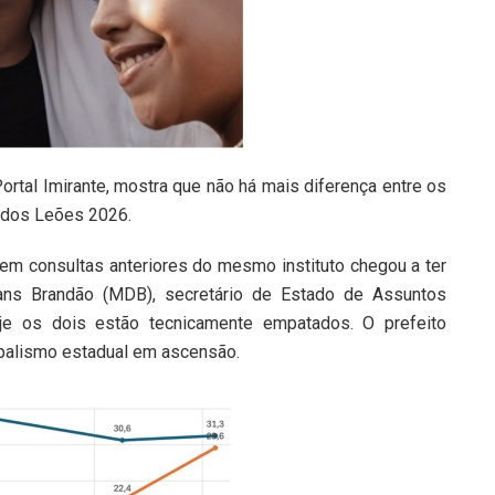
ortal Imirante, mostra que não há mais diferença entre os
o dos Leões 2026.
 em consultas anteriores do mesmo instituto chegou a ter
ans Brandão (MDB), secretário de Estado de Assuntos
hoje os dois estão tecnicamente empatados. O prefeito
ipalismo estadual em ascensão.