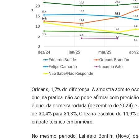
Orleans, 1,7% de diferença. A amostra admite osci
que, na prática, não se pode afirmar com precisão
é que, da primeira rodada (dezembro de 2024) e 
de 30,4% para 31,3%, Orleans escalou de 11,9% p
empate técnico em primeiro.
No mesmo período, Lahésio Bonfim (Novo) osci