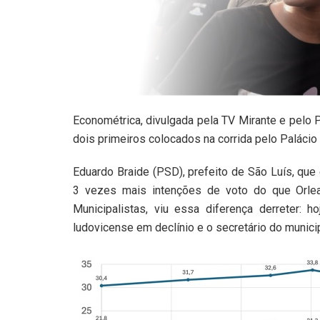
Econométrica, divulgada pela TV Mirante e pelo P
dois primeiros colocados na corrida pelo Paláci
Eduardo Braide (PSD), prefeito de São Luís, que
3 vezes mais intenções de voto do que Orle
Municipalistas, viu essa diferença derreter: 
ludovicense em declínio e o secretário do munic