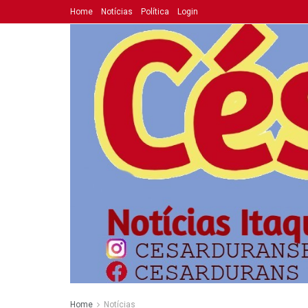
Home
Notícias
Política
Login
Home
Notícias