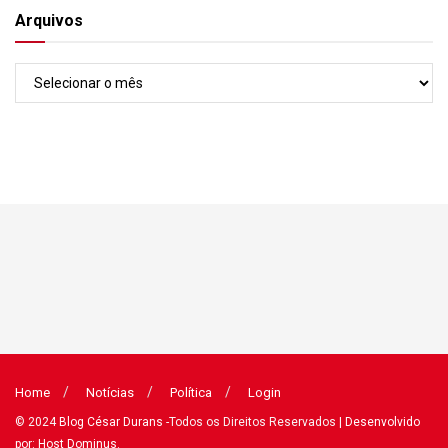
Arquivos
Arquivos
Home
Notícias
Política
Login
© 2024
Blog César Durans
-Todos os Direitos Reservados
| Desenvolvido
por: Host Dominus
.