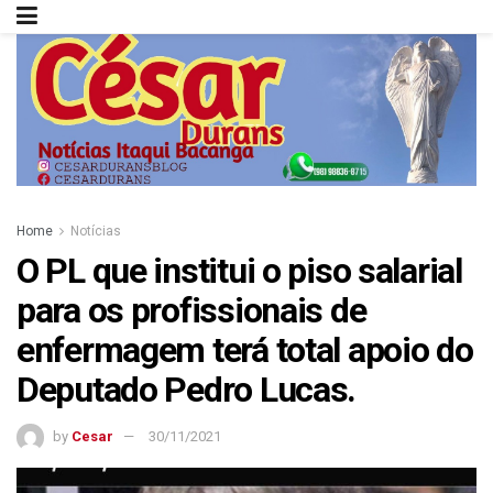
Home
Notícias
O PL que institui o piso salarial
para os profissionais de
enfermagem terá total apoio do
Deputado Pedro Lucas.
by
Cesar
30/11/2021