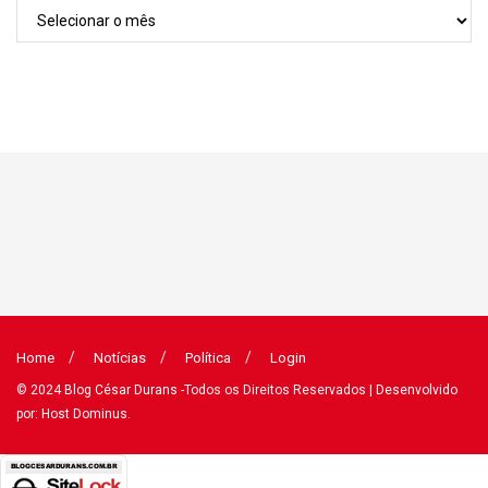
Arquivos
Home
Notícias
Política
Login
© 2024
Blog César Durans
-Todos os Direitos Reservados
| Desenvolvido
por: Host Dominus
.