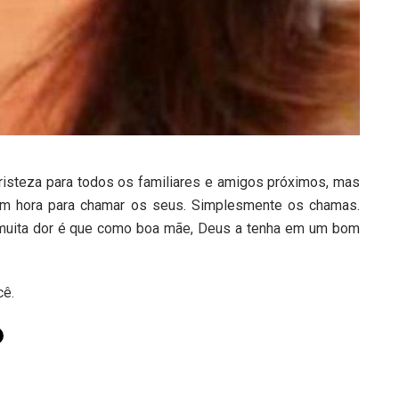
isteza para todos os familiares e amigos próximos, mas
em hora para chamar os seus. Simplesmente os chamas.
muita dor é que como boa mãe, Deus a tenha em um bom
cê.