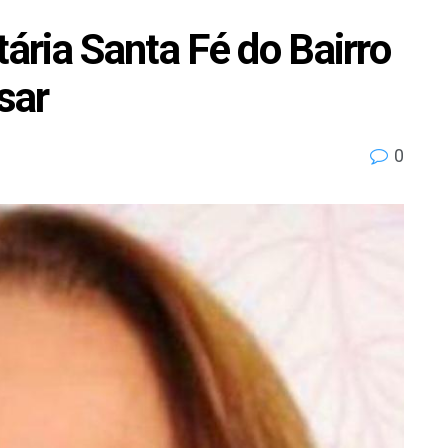
ria Santa Fé do Bairro
sar
0