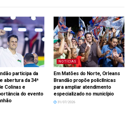
NOTÍCIAS
ndão participa da
Em Matões do Norte, Orleans
e abertura da 34ª
Brandão propõe policlínicas
e Colinas e
para ampliar atendimento
ortância do evento
especializado no município
anhão
31/07/2026