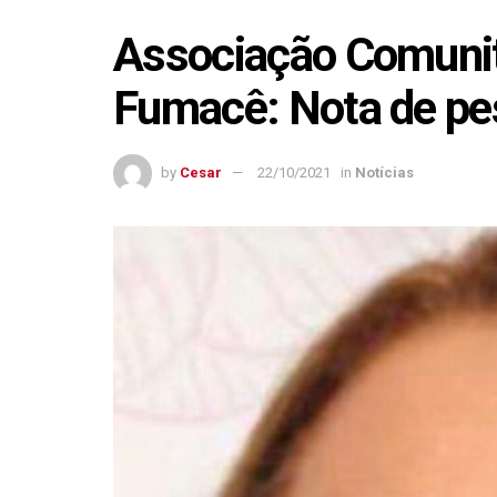
Associação Comunitá
Fumacê: Nota de pe
by
Cesar
22/10/2021
in
Notícias