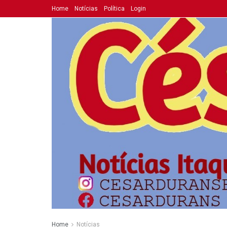
Home
Notícias
Política
Login
Home
Notícias