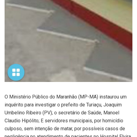
O Ministério Público do Maranhão (MP-MA) instaurou um
inquérito para investigar o prefeito de Turiaçu, Joaquim
Umbelino Ribeiro (PV); o secretário de Saúde, Manoel
Claudio Hipólito; E servidores municipais, por homicídio
culposo, sem intenção de matar, por possíveis casos de
negligência no atendimento de pacientes no Hospital Elvira