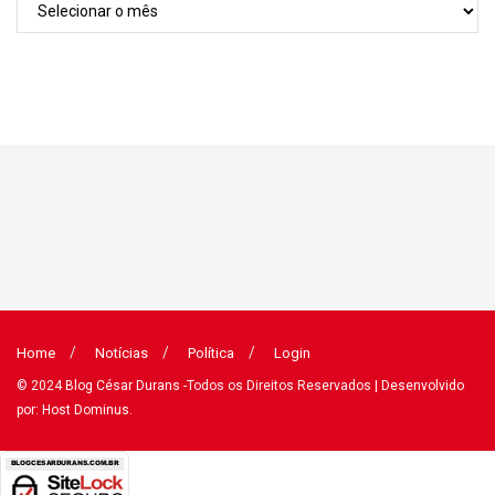
Arquivos
Home
Notícias
Política
Login
© 2024
Blog César Durans
-Todos os Direitos Reservados
| Desenvolvido
por: Host Dominus
.