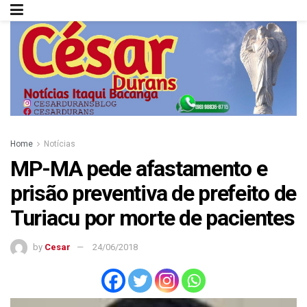
Home
Notícias
MP-MA pede afastamento e
prisão preventiva de prefeito de
Turiacu por morte de pacientes
by
Cesar
24/06/2018