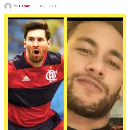
by
Cesar
16/11/2019