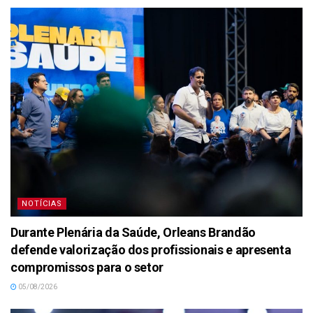
NOTÍCIAS
Durante Plenária da Saúde, Orleans Brandão
defende valorização dos profissionais e apresenta
compromissos para o setor
05/08/2026