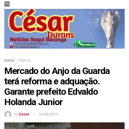
Home
Política
Mercado do Anjo da Guarda
terá reforma e adquação.
Garante prefeito Edvaldo
Holanda Junior
by
Cesar
23/04/2019