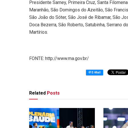
Presidente Sarney, Primeira Cruz, Santa Filomen
Maranhão, São Domingos do Azeitão, São Francis
São João do Só
ter
, São José de Ribamar, São Jo
Doca Bezerra, São Roberto, Satubinha, Serrano do 
Martírios.
FONTE: http://www.ma.gov.br/
Related
Posts