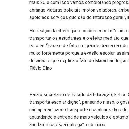
mais 20 e com isso vamos completando progress
abrange viaturas policiais, motoniveladoras, amb
apoio aos serviços que são de interesse geral”, 
Ele realçou também que o ônibus escolar “é um e
transportar os estudantes e o efeito mediato que
escolar. “Esse é de fato um grande drama da ed
muito fortemente porque a evasão escolar, ass
décadas e que explica o fato do Maranhão
ter
, a
Flávio Dino.
Para o secretário de Estado da Educação, Felip
transporte escolar digno”, pensando nisso, o gov
não apenas para o transporte dos alunos da rede
aguardando a entrega de mais veículos e estamos
ano faremos essa entrega”, sublinhou.