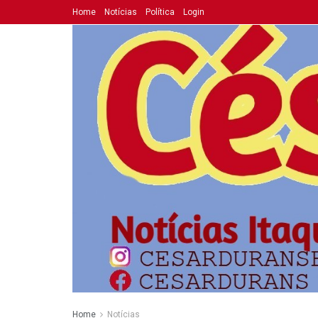
Home
Notícias
Política
Login
Home
Notícias