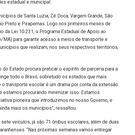
es estadual e municipal.
icípios de Santa Luzia, Zé Doca, Vargem Grande, São
io Preto e Pirapemas. Logo nos primeiros meses de
eio da Lei 10.231, o Programa Estadual de Apoio ao
/MA) para garantir acesso a meios de transporte e
unicípios que realizam, nos seus respectivos territórios,
do Estado procura praticar o espírito de parceria para a
inge todo o Brasil, sobretudo os estados que mais
o transporte escolar é um drama por conta da extensão
s e estamos procurando minimizar isso. Estamos
iativa pioneira que introduzimos no nosso Governo, e
inda mais os municípios”, ressaltou.
sete veículos, já são 71 ônibus escolares, além de duas
 maranhenses. “Nas próximas semanas vamos entregar