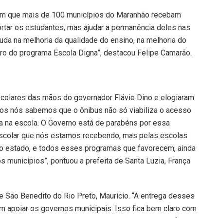
 com que mais de 100 municípios do Maranhão recebam
ortar os estudantes, mas ajudar a permanência deles nas
juda na melhoria da qualidade do ensino, na melhoria do
ro do programa Escola Digna”, destacou Felipe Camarão.
colares das mãos do governador Flávio Dino e elogiaram
odos nós sabemos que o ônibus não só viabiliza o acesso
a na escola. O Governo está de parabéns por essa
 escolar que nós estamos recebendo, mas pelas escolas
so estado, e todos esses programas que favorecem, ainda
 municípios”, pontuou a prefeita de Santa Luzia, França
de São Benedito do Rio Preto, Maurício. “A entrega desses
m apoiar os governos municipais. Isso fica bem claro com