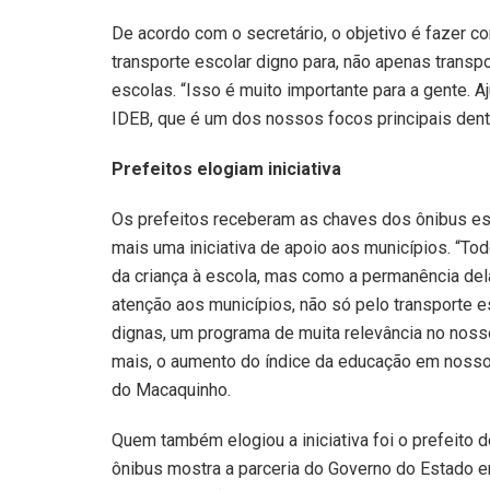
De acordo com o secretário, o objetivo é fazer
transporte escolar digno para, não apenas transp
escolas. “Isso é muito importante para a gente. A
IDEB, que é um dos nossos focos principais dent
Prefeitos elogiam iniciativa
Os prefeitos receberam as chaves dos ônibus es
mais uma iniciativa de apoio aos municípios. “T
da criança à escola, mas como a permanência del
atenção aos municípios, não só pelo transporte
dignas, um programa de muita relevância no nos
mais, o aumento do índice da educação em nossos
do Macaquinho.
Quem também elogiou a iniciativa foi o prefeito 
ônibus mostra a parceria do Governo do Estado e