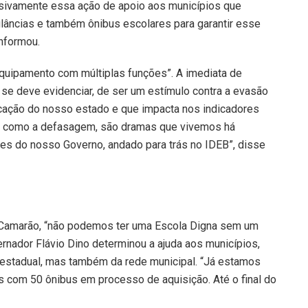
ivamente essa ação de apoio aos municípios que
ulâncias e também ônibus escolares para garantir esse
informou.
quipamento com múltiplas funções”. A imediata de
 se deve evidenciar, de ser um estímulo contra a evasão
ucação do nosso estado e que impacta nos indicadores
im como a defasagem, são dramas que vivemos há
ntes do nosso Governo, andado para trás no IDEB”, disse
e Camarão, “não podemos
ter
uma Escola Digna sem um
ernador Flávio Dino determinou a ajuda aos municípios,
 estadual, mas também da rede municipal. “Já estamos
 com 50 ônibus em processo de aquisição. Até o final do