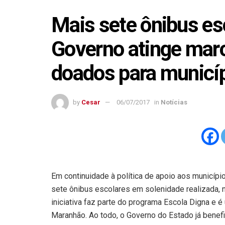
Mais sete ônibus es
Governo atinge marc
doados para municí
by
Cesar
06/07/2017
in
Notícias
Em continuidade à política de apoio aos municíp
sete ônibus escolares em solenidade realizada, 
iniciativa faz parte do programa Escola Digna e 
Maranhão. Ao todo, o Governo do Estado já bene