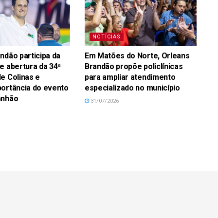
NOTÍCIAS
ndão participa da
Em Matões do Norte, Orleans
e abertura da 34ª
Brandão propõe policlínicas
e Colinas e
para ampliar atendimento
ortância do evento
especializado no município
anhão
31/07/2026