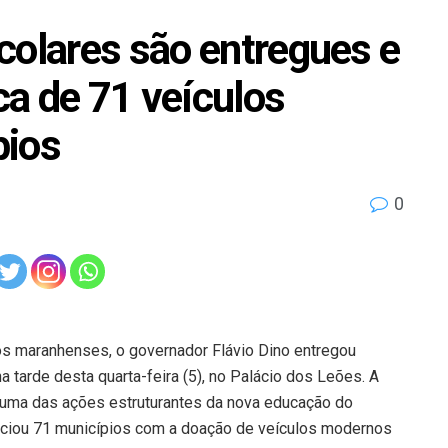
colares são entregues e
a de 71 veículos
pios
0
ios maranhenses, o governador Flávio Dino entregou
na tarde desta
quarta
-feira (5), no Palácio dos Leões. A
é uma das ações estruturantes da nova educação do
ficiou 71 municípios com a doação de veículos modernos