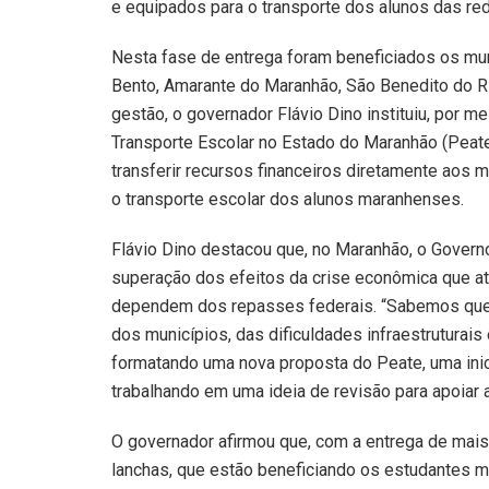
e equipados para o transporte dos alunos das red
Nesta fase de entrega foram beneficiados os mun
Bento, Amarante do Maranhão, São Benedito do R
gestão, o governador Flávio Dino instituiu, por m
Transporte Escolar no Estado do Maranhão (Peate
transferir recursos financeiros diretamente aos m
o transporte escolar dos alunos maranhenses.
Flávio Dino destacou que, no Maranhão, o Governo 
superação dos efeitos da crise econômica que at
dependem dos repasses federais. “Sabemos que 
dos municípios, das dificuldades infraestruturai
formatando uma nova proposta do Peate, uma inic
trabalhando em uma ideia de revisão para apoiar a
O governador afirmou que, com a entrega de mais 
lanchas, que estão beneficiando os estudantes