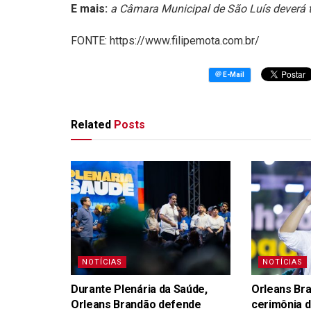
E mais:
a Câmara Municipal de São Luís deverá t
FONTE: https://www.filipemota.com.br/
Related
Posts
NOTÍCIAS
NOTÍCIAS
Durante Plenária da Saúde,
Orleans Bra
Orleans Brandão defende
cerimônia d