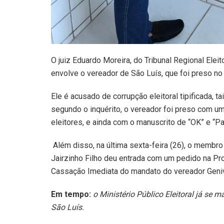
O juiz Eduardo Moreira, do Tribunal Regional Elei
envolve o vereador de São Luís, que foi preso no 
Ele é acusado de corrupção eleitoral tipificada, ta
segundo o inquérito, o vereador foi preso com u
eleitores, e ainda com o manuscrito de “OK” e “Pa
Além disso, na última sexta-feira (26), o membro
Jairzinho Filho deu entrada com um pedido na Pr
Cassação Imediata do mandato do vereador Geniv
Em tempo:
o Ministério Público Eleitoral já se 
São Luís.