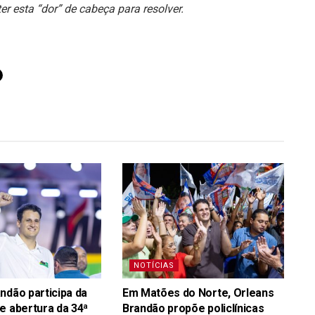
er esta “dor” de cabeça para resolver.
NOTÍCIAS
ndão participa da
Em Matões do Norte, Orleans
e abertura da 34ª
Brandão propõe policlínicas