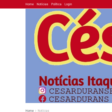
Home
Notícias
Política
Login
Home
Notícias