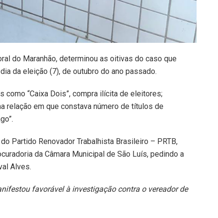
toral do Maranhão, determinou as oitivas do caso que
dia da eleição (7), de outubro do ano passado.
is como “Caixa Dois”, compra ilícita de eleitores;
ma relação em que constava número de títulos de
go”.
 do Partido Renovador Trabalhista Brasileiro – PRTB,
ocuradoria da Câmara Municipal de São Luís, pedindo a
al Alves.
manifestou favorável à investigação contra o vereador de