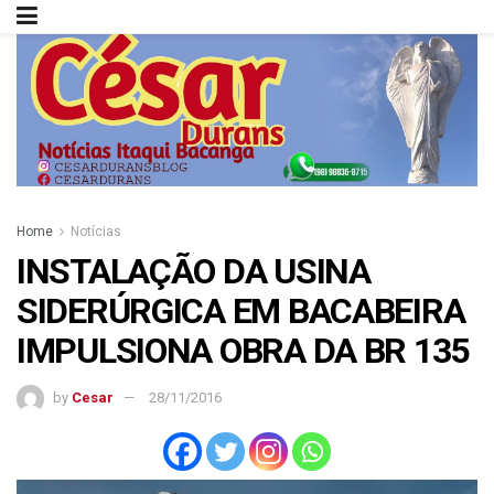
Home
Notícias
INSTALAÇÃO DA USINA
SIDERÚRGICA EM BACABEIRA
IMPULSIONA OBRA DA BR 135
by
Cesar
28/11/2016