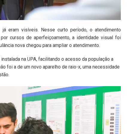
á eram visíveis. Nesse curto período, o atendimento
por cursos de aperfeiçoamento, a identidade visual foi
lância nova chegou para ampliar o atendimento.
instalada na UPA, facilitando o acesso da população a
ção foi a de um novo aparelho de raio-x, uma necessidade
stão.