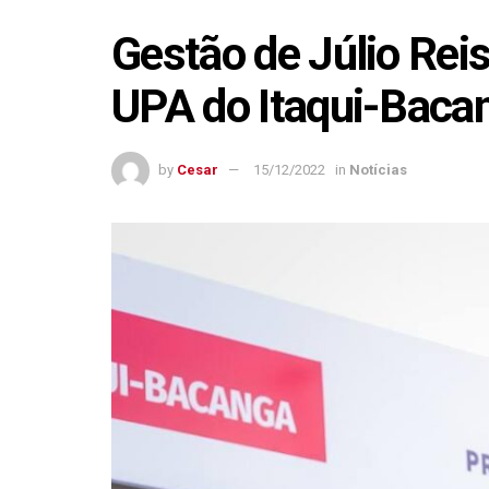
Gestão de Júlio Reis
UPA do Itaqui-Baca
by
Cesar
15/12/2022
in
Notícias