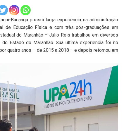
aqui-Bacanga possui larga experiência na administração
ional de Educação Física e com três pós-graduações em
stadual do Maranhão – Júlio Reis trabalhou em diversos
 do Estado do Maranhão. Sua última experiência foi no
o por quatro anos – de 2015 a 2018 – e depois retornou em