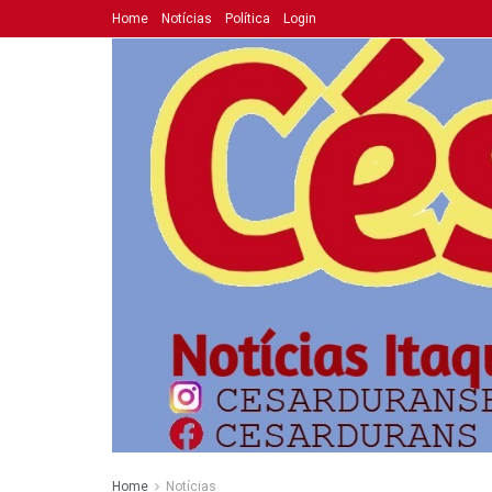
Home
Notícias
Política
Login
Home
Notícias