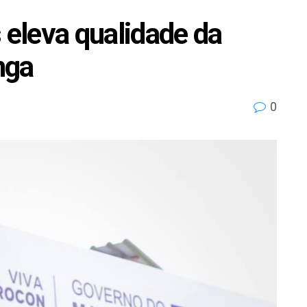
 eleva qualidade da
nga
0