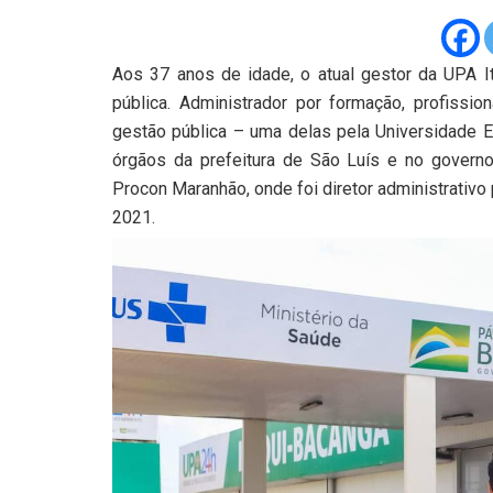
Aos 37 anos de idade, o atual gestor da UPA It
pública. Administrador por formação, profiss
gestão pública – uma delas pela Universidade E
órgãos da prefeitura de São Luís e no governo
Procon Maranhão, onde foi diretor administrativ
2021.