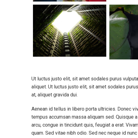
Ut luctus justo elit, sit amet sodales purus vulpu
aliquet. Ut luctus justo elit, sit amet sodales pu
at, aliquet gravida dui.
Aenean id tellus in libero porta ultricies. Donec v
tempus accumsan massa aliquam sed. Quisque a tur
arcu, congue in tincidunt quis, feugiat a erat. Viva
quam. Sed vitae nibh odio. Sed nec neque id nunc