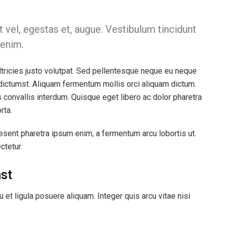
t vel, egestas et, augue. Vestibulum tincidunt
 enim.
ultricies justo volutpat. Sed pellentesque neque eu neque
dictumst. Aliquam fermentum mollis orci aliquam dictum.
s convallis interdum. Quisque eget libero ac dolor pharetra
rta.
raesent pharetra ipsum enim, a fermentum arcu lobortis ut.
ctetur.
mst
t ligula posuere aliquam. Integer quis arcu vitae nisi