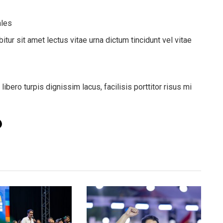
ales
bitur sit amet lectus vitae urna dictum tincidunt vel vitae
ero turpis dignissim lacus, facilisis porttitor risus mi