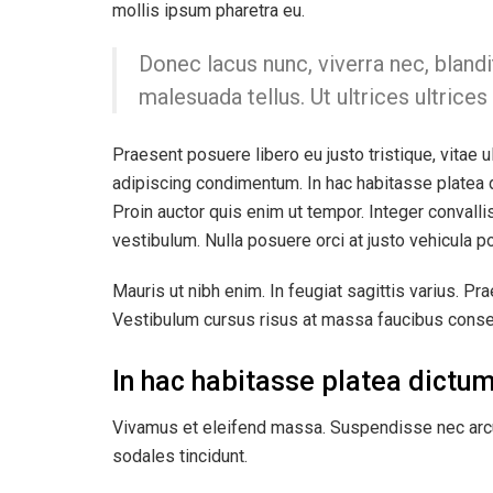
mollis ipsum pharetra eu.
Donec lacus nunc, viverra nec, blandi
malesuada tellus. Ut ultrices ultrices
Praesent posuere libero eu justo tristique, vitae 
adipiscing condimentum. In hac habitasse platea 
Proin auctor quis enim ut tempor. Integer convalli
vestibulum. Nulla posuere orci at justo vehicula po
Mauris ut nibh enim. In feugiat sagittis varius. P
Vestibulum cursus risus at massa faucibus conse
In hac habitasse platea dictu
Vivamus et eleifend massa. Suspendisse nec arcu e
sodales tincidunt.