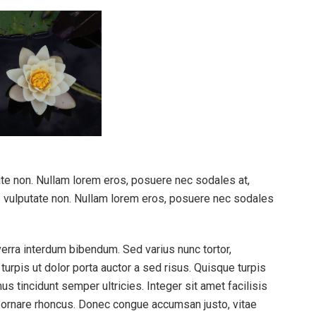
tate non. Nullam lorem eros, posuere nec sodales at,
rus vulputate non. Nullam lorem eros, posuere nec sodales
iverra interdum bibendum. Sed varius nunc tortor,
pis ut dolor porta auctor a sed risus. Quisque turpis
mus tincidunt semper ultricies. Integer sit amet facilisis
 ornare rhoncus. Donec congue accumsan justo, vitae