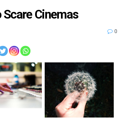
to Scare Cinemas
0