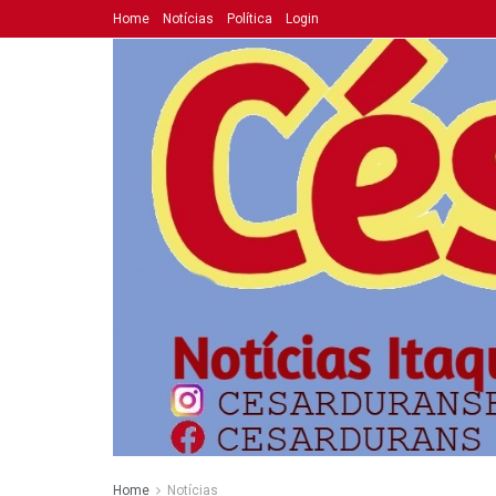
Home
Notícias
Política
Login
Home
Notícias