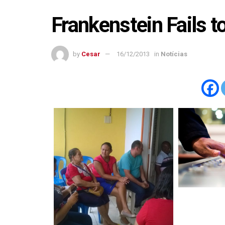
Frankenstein Fails 
by
Cesar
16/12/2013
in
Notícias