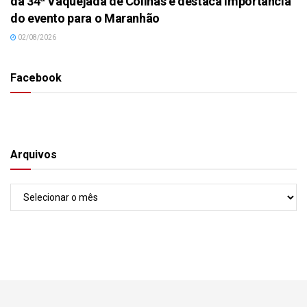
da 34ª Vaquejada de Colinas e destaca importância
do evento para o Maranhão
02/08/2026
Facebook
Arquivos
Arquivos