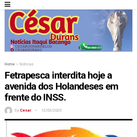
Home
Notícias
Fetrapesca interdita hoje a
avenida dos Holandeses em
frente do INSS.
by
Cesar
12/03/2020