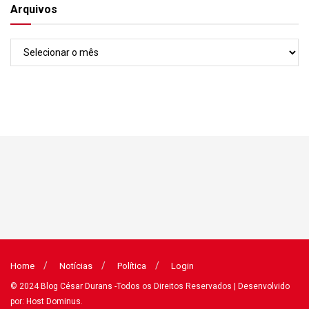
Arquivos
Arquivos
Home
Notícias
Política
Login
© 2024
Blog César Durans
-Todos os Direitos Reservados
| Desenvolvido
por: Host Dominus
.