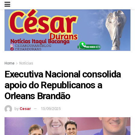
Home
Notícias
Executiva Nacional consolida
apoio do Republicanos a
Orleans Brandão
by
Cesar
13/09/2025