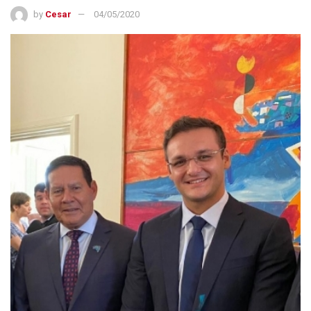
by
Cesar
04/05/2020