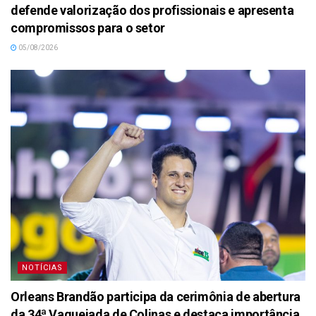
defende valorização dos profissionais e apresenta
compromissos para o setor
05/08/2026
NOTÍCIAS
Orleans Brandão participa da cerimônia de abertura
da 34ª Vaquejada de Colinas e destaca importância