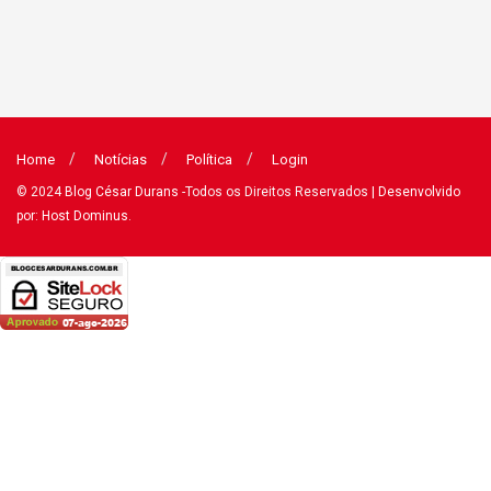
Home
Notícias
Política
Login
© 2024
Blog César Durans
-Todos os Direitos Reservados
| Desenvolvido
por: Host Dominus
.