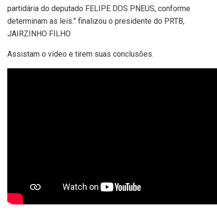
partidária do deputado FELIPE DOS PNEUS, conforme
determinam as leis.” finalizou o presidente do PRTB,
JAIRZINHO FILHO
Assistam o vídeo e tirem suas conclusões.