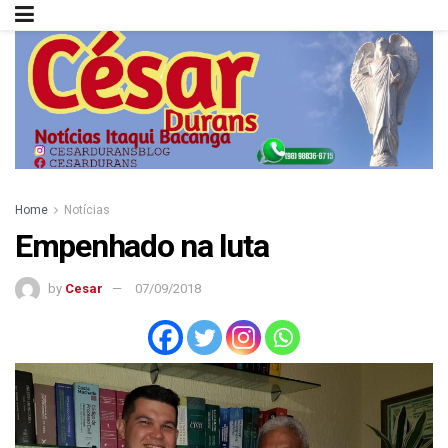
Home
Notícias
Empenhado na luta
by
Cesar
07/09/2018