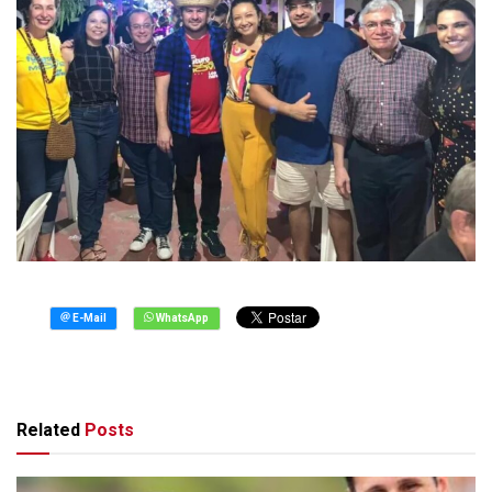
Related
Posts