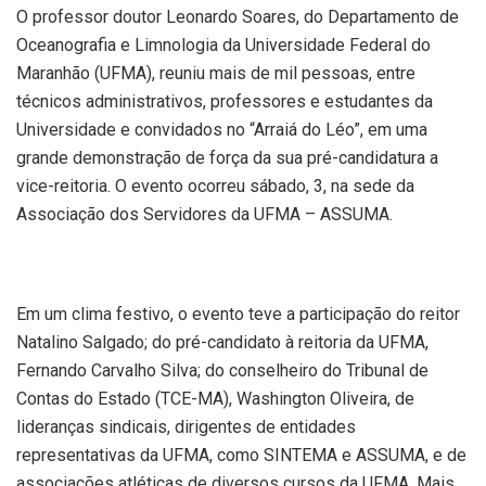
O professor doutor Leonardo Soares, do Departamento de
Oceanografia e Limnologia da Universidade Federal do
Maranhão (UFMA), reuniu mais de mil pessoas, entre
técnicos administrativos, professores e estudantes da
Universidade e convidados no “Arraiá do Léo”, em uma
grande demonstração de força da sua pré-candidatura a
vice-reitoria. O evento ocorreu sábado, 3, na sede da
Associação dos Servidores da UFMA – ASSUMA.
Em um clima festivo, o evento teve a participação do reitor
Natalino Salgado; do pré-candidato à reitoria da UFMA,
Fernando Carvalho Silva; do conselheiro do Tribunal de
Contas do Estado (TCE-MA), Washington Oliveira, de
lideranças sindicais, dirigentes de entidades
representativas da UFMA, como SINTEMA e ASSUMA, e de
associações atléticas de diversos cursos da UFMA. Mais