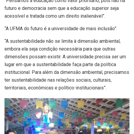
“Pensamos a educação como valor prioritário, pois não há
futuro e democracia sem que a educação superior seja
acessível e tratada como um direito inalienável”.
“A UFMA do futuro é a universidade de mais inclusão”.
“A sustentabilidade não se limita à dimensão ambiental,
embora ela seja condição necessária para que outras
dimensões possam existir. A universidade precisa ser um
lugar em que a sustentabilidade faça parte da política
institucional. Para além da dimensão ambiental, precisamos
ter sustentabilidade nas relações sociais, culturais,
territoriais, econômicas e político-institucionais”.