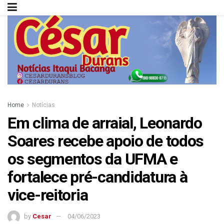
Home
Notícias
Em clima de arraial, Leonardo
Soares recebe apoio de todos
os segmentos da UFMA e
fortalece pré-candidatura à
vice-reitoria
by
Cesar
04/06/2023